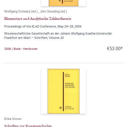
Wolfgang Schwarz (ed.)
,
Jörn Steuding (ed.)
Elementare und Analytische Zahlentheorie
Proceedings of the ELAZ-Conference, May 24–28, 2004
Wissenschaftliche Gesellschaft an der Johann Wolfgang Goethe-Universität
Frankfurt am Main – Schriften, Volume 20
€53.00*
2006 | Book - Hardcover
Erika Simon
Schriften zur Kunstgeschichte