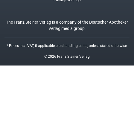
The Franz Steiner Verlag is a company of the Deutscher Apotheker
Verlag media group.
* Prices incl. VAT, if applicable plus
handling costs
, unless stated otherwise.
© 2026 Franz Steiner Verlag