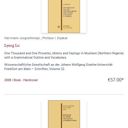
Herrmann Jungraithmayr
,
Philibus I. Diyakal
Lyang Lu
One Thousand and One Proverbs, Idioms and Sayings in Mushere (Northern Nigeria)
with a Grammatical Outline and Vocabulary
Wissenschaftliche Gesellschaft an der Johann Wolfgang Goethe-Universität
Frankfurt am Main – Schriften, Volume 22
€57.00*
2008 | Book - Hardcover