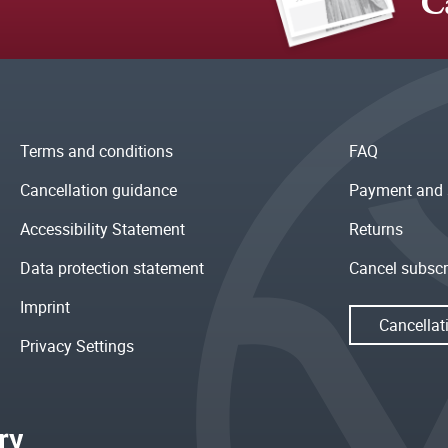
C
Terms and conditions
FAQ
Cancellation guidance
Payment and 
Accessibility Statement
Returns
Data protection statement
Cancel subscr
Imprint
Cancellat
Privacy Settings