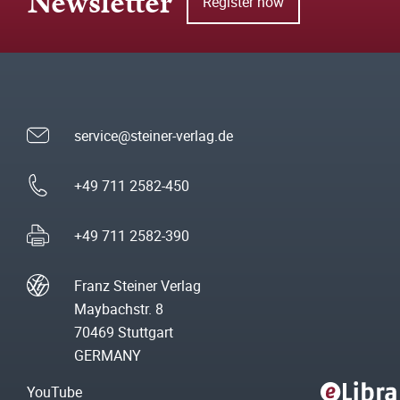
Newsletter
Register now
service@steiner-verlag.de
+49 711 2582-450
+49 711 2582-390
Franz Steiner Verlag
Maybachstr. 8
70469 Stuttgart
GERMANY
YouTube