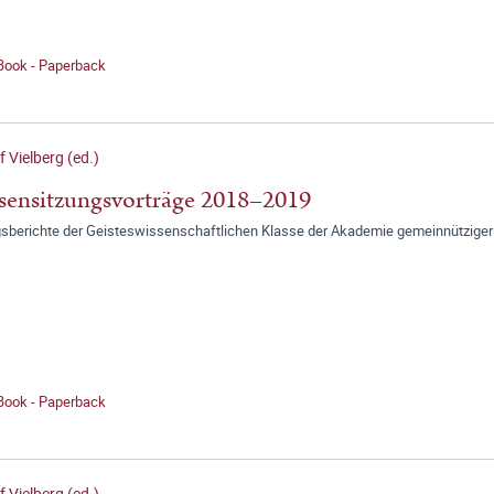
 Book - Paperback
f Vielberg (ed.)
sensitzungsvorträge 2018–2019
gsberichte der Geisteswissenschaftlichen Klasse der Akademie gemeinnütziger
 Book - Paperback
f Vielberg (ed.)