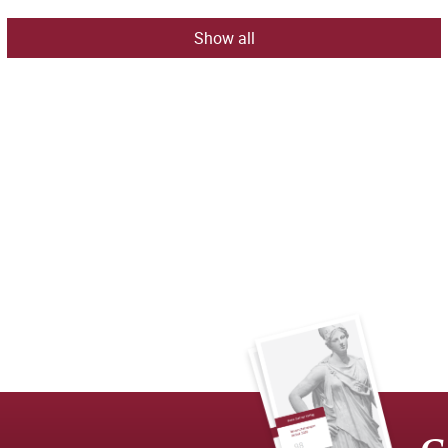
Show all