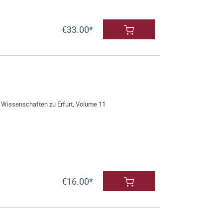
€33.00*
 Wissenschaften zu Erfurt, Volume 11
€16.00*