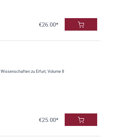
€26.00*
 Wissenschaften zu Erfurt, Volume 8
€25.00*