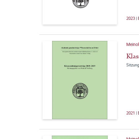
2023 |
Meinol
Klas
Sitzun
2021 |
Meinol