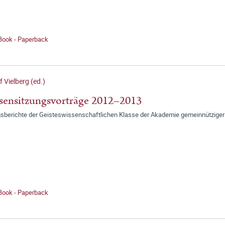
 Book - Paperback
f Vielberg (ed.)
sensitzungsvorträge 2012–2013
gsberichte der Geisteswissenschaftlichen Klasse der Akademie gemeinnütziger
 Book - Paperback