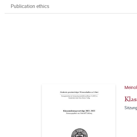
Publication ethics
Meinol
Klas
Sitzun