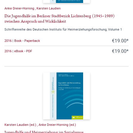
Anke Dreier-Horning
,
Karsten Laudien
Die Jugendhilfe im Berliner Stadtbezirk Lichtenberg (1945–1989)
zwischen Anspruch und Wirklichkeit
Schriftenreihe des Deutschen Instituts für Heimerziehungsforschung, Volume 1
€19.00*
2016 | Book - Paperback
€19.00*
2016 | eBook - PDF
Karsten Laudien (ed.)
,
Anke Dreier-Horning (ed.)
Jugendhilfe und Heimerziehung im Sozialismus