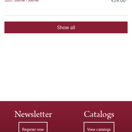
€24.00*
2025 | Journal - Journal
Show all
Newsletter
Catalogs
Register now
View catalogs