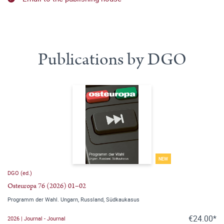
Publications by DGO
NEW
DGO (ed.)
Osteuropa 76 (2026) 01–02
Programm der Wahl. Ungarn, Russland, Südkaukasus
€24.00*
2026 | Journal - Journal