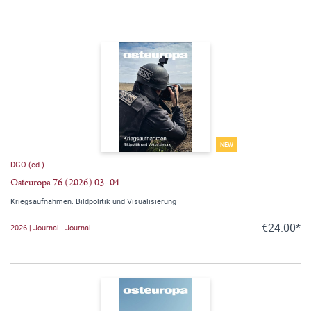
NEW
DGO (ed.)
Osteuropa 76 (2026) 03–04
Kriegsaufnahmen. Bildpolitik und Visualisierung
€24.00*
2026 | Journal - Journal