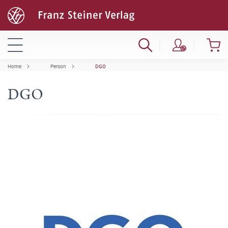
Home
Person
DGO
DGO