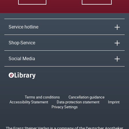
Service hotline
Shop-Service
Social Media
Terms and conditions
Cancellation guidance
Accessibility Statement
Data protection statement
Imprint
Privacy Settings
The Franz Steiner Verlag is a company of the Deutscher Apotheker