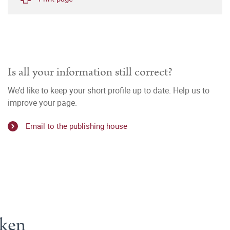
Is all your information still correct?
We’d like to keep your short profile up to date. Help us to
improve your page.
Email to the publishing house
cken