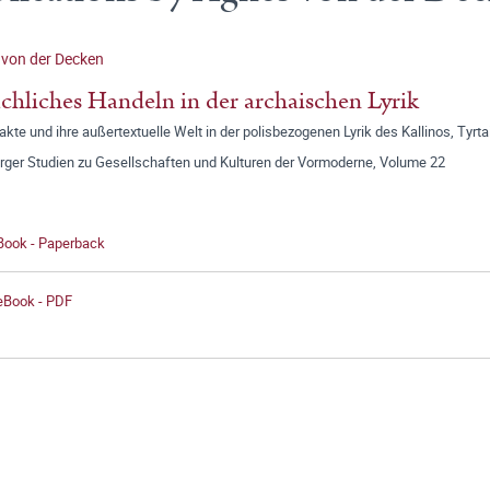
von der Decken
chliches Handeln in der archaischen Lyrik
kte und ihre außertextuelle Welt in der polisbezogenen Lyrik des Kallinos, Tyrt
ger Studien zu Gesellschaften und Kulturen der Vormoderne, Volume 22
 Book - Paperback
 eBook - PDF