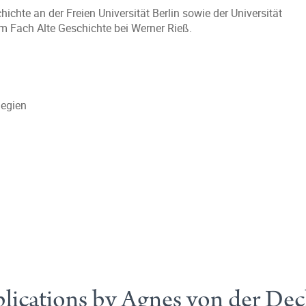
chte an der Freien Universität Berlin sowie der Universität
m Fach Alte Geschichte bei Werner Rieß.
legien
lications by Agnes von der De