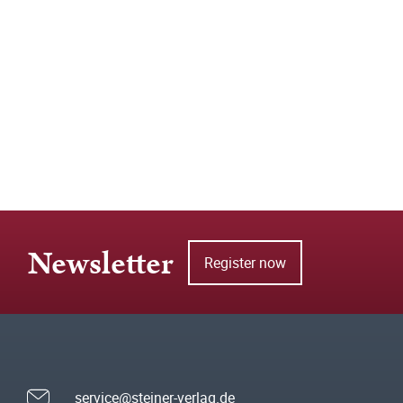
Newsletter
Register now
service@steiner-verlag.de