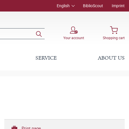
English
BiblioScout
Imprint
Your account
Shopping cart
SERVICE
ABOUT US
Print page