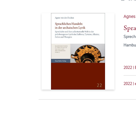
Agnes 
Spra
Sprecha
Hambur
2022 |
2022 |