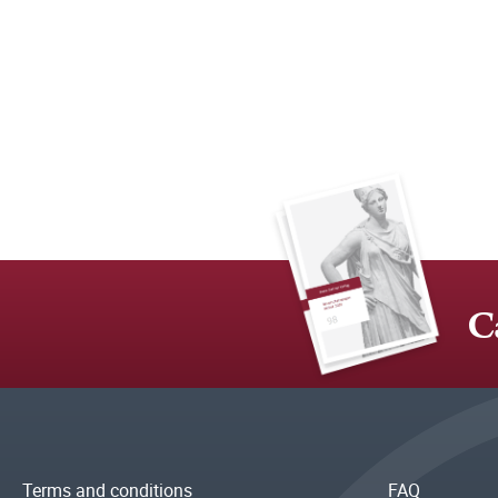
C
Terms and conditions
FAQ