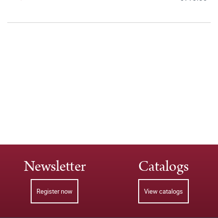
Newsletter
Catalogs
Register now
View catalogs