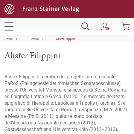
Home
Person
Alister Filippini
Alister Filippini
Alister Filippini è membro del progetto internazionale
PaRoS (Palingenesie der römischen Senatsbeschlüsse)
presso l'Universität Münster e si occupa di Storia Romana
ed Epigrafia Latina e Greca. Dal 2012 è membro del team
epigrafico di Hierapolis, Laodicea e Tripolis (Turchia). Si è
formato nelle Università di Roma La Sapienza (M.A. 2007)
e Messina (Ph.D. 2011), quindi è stato borsista
dell'Accademia Nazionale dei Lincei (2012),
Gastwissenschaftler all'Universität Köln (2012–2013),