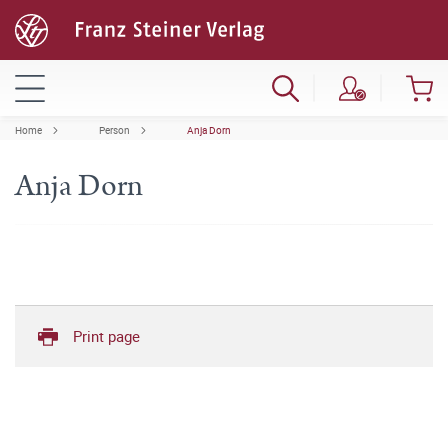
Home
Person
Anja Dorn
Anja Dorn
Print page