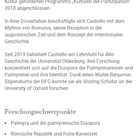
Kultur geförderten Programms „Kulturen der Partizipation“
2018 abgeschlossen.
In ihrer Dissertation beschäftigte sich Castiello mit dem
Mythos von Romulus, seiner Rezeption in der
augusteischen Zeit und dem Konzept der intentionalen
Geschichte.
Seit 2019 habilitiert Castiello am Lehrstuhl für Alte
Geschichte der Universität Oldenburg. Ihre Forschung
konzentriert sich auf die Diaspora der Palmyrenerinnen und
Palmyrener und ihre Identität. Dank eines Walter-Benjamin-
Stipendiums der DFG konnte sie als Visiting Scholar an der
University of Oxford forschen.
Forschungsschwerpunkte
Palmyra und die palmyrenische Diaspora
Römische Republik und frühe Kaiserzeit