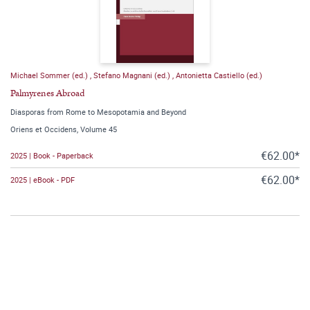
Michael Sommer (ed.)
,
Stefano Magnani (ed.)
,
Antonietta Castiello (ed.)
Palmyrenes Abroad
Diasporas from Rome to Mesopotamia and Beyond
Oriens et Occidens, Volume 45
€62.00*
2025 | Book - Paperback
€62.00*
2025 | eBook - PDF