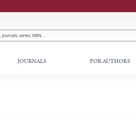
JOURNALS
FOR AUTHORS