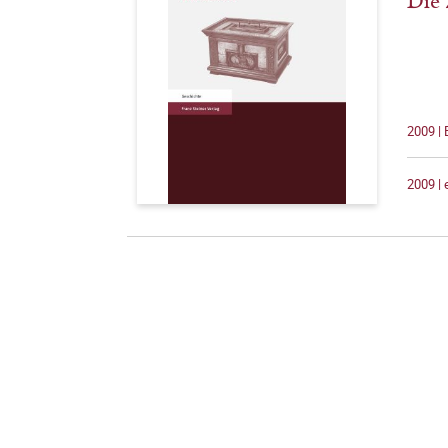
Die 
2009 |
2009 |