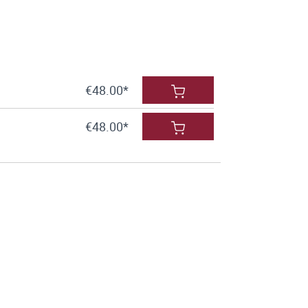
€48.00*
€48.00*