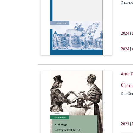
Gewerk
2024 |
2024 |
Arnd K
Curr
Die Ge
2021 |