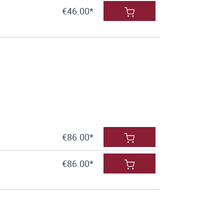
€46.00*
€86.00*
€86.00*