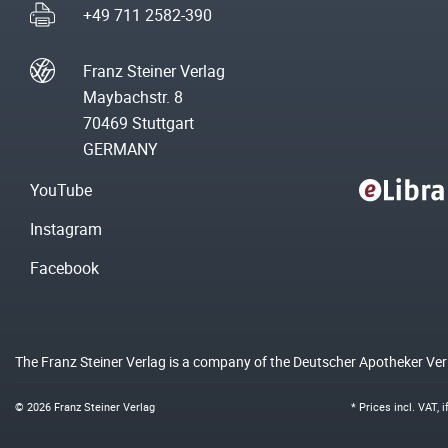
+49 711 2582-390
Franz Steiner Verlag
Maybachstr. 8
70469 Stuttgart
GERMANY
YouTube
Instagram
Facebook
The Franz Steiner Verlag is a company of the Deutscher Apotheker Ve
© 2026 Franz Steiner Verlag
* Prices incl. VAT, 