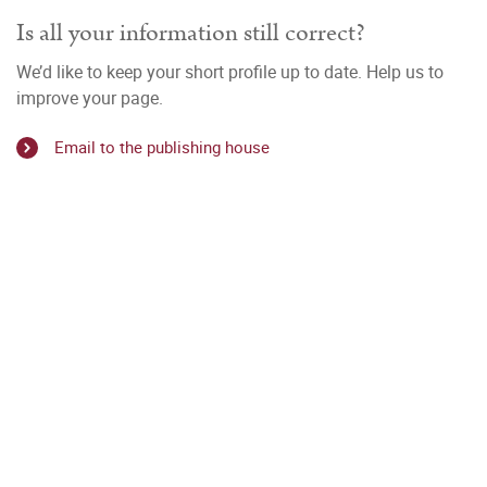
Is all your information still correct?
We’d like to keep your short profile up to date. Help us to
improve your page.
Email to the publishing house