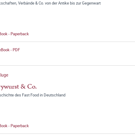
schaften, Verbände & Co. von der Antike bis zur Gegenwart
 Book - Paperback
 eBook - PDF
luge
ywurst & Co.
schichte des Fast Food in Deutschland
 Book - Paperback