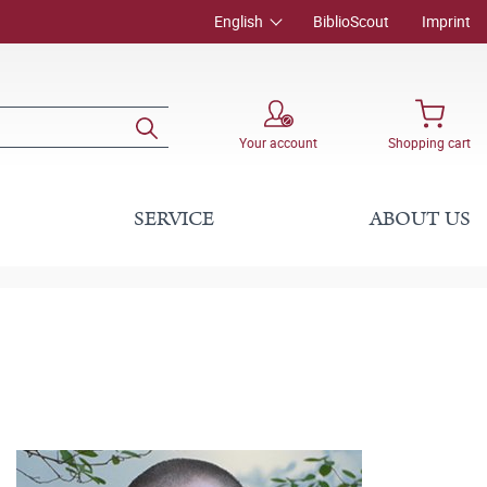
English
BiblioScout
Imprint
Your account
Shopping cart
SERVICE
ABOUT US