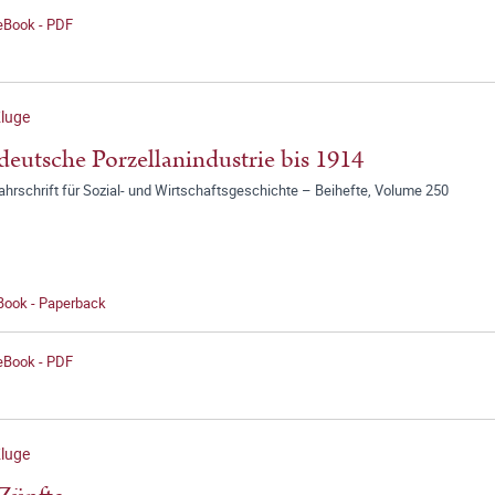
 eBook - PDF
luge
deutsche Porzellanindustrie bis 1914
jahrschrift für Sozial- und Wirtschaftsgeschichte – Beihefte, Volume 250
 Book - Paperback
 eBook - PDF
luge