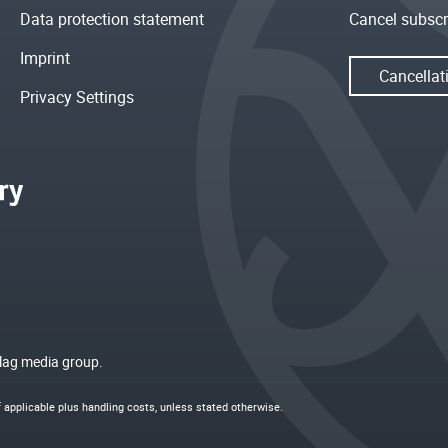
Data protection statement
Cancel subscr
Imprint
Cancellat
Privacy Settings
rlag media group.
if applicable plus
handling costs
, unless stated otherwise.