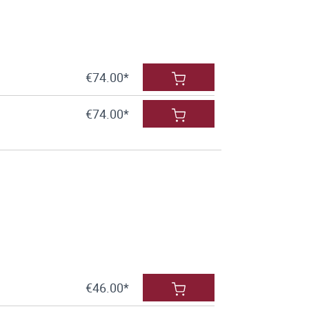
€74.00*
€74.00*
€46.00*