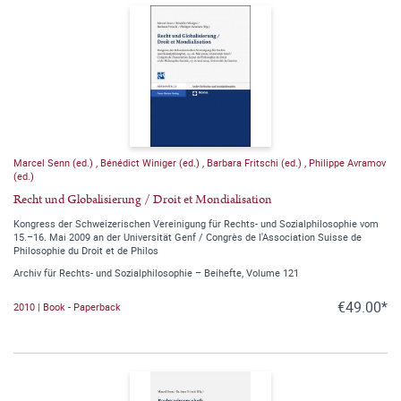
Marcel Senn (ed.)
,
Bénédict Winiger (ed.)
,
Barbara Fritschi (ed.)
,
Philippe Avramov
(ed.)
Recht und Globalisierung / Droit et Mondialisation
Kongress der Schweizerischen Vereinigung für Rechts- und Sozialphilosophie vom
15.–16. Mai 2009 an der Universität Genf / Congrès de l'Association Suisse de
Philosophie du Droit et de Philos
Archiv für Rechts- und Sozialphilosophie – Beihefte, Volume 121
€49.00*
2010 | Book - Paperback