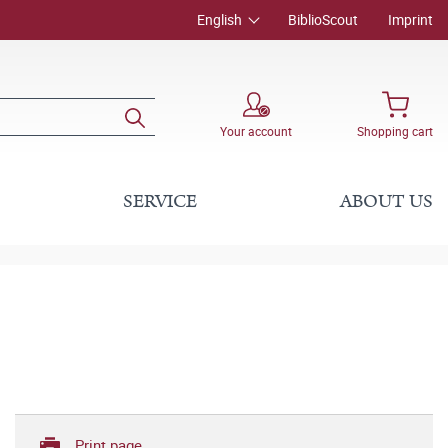
English
BiblioScout
Imprint
Your account
Shopping cart
SERVICE
ABOUT US
Print page