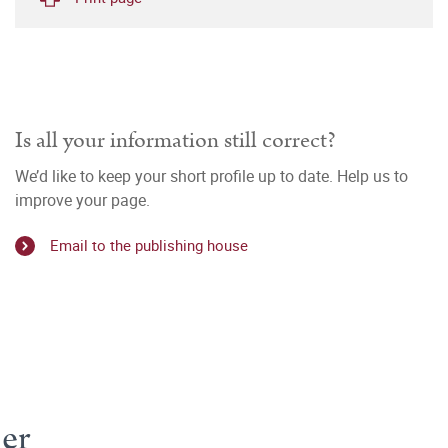
Is all your information still correct?
We’d like to keep your short profile up to date. Help us to
improve your page.
Email to the publishing house
ber