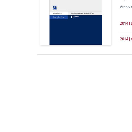
Archiv 
2014 |
2014 |