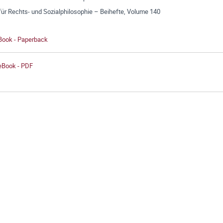
für Rechts- und Sozialphilosophie – Beihefte, Volume 140
 Book - Paperback
 eBook - PDF