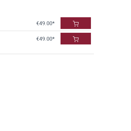
€49.00*
€49.00*