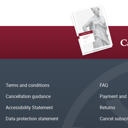
C
Terms and conditions
FAQ
Cancellation guidance
Payment and 
Accessibility Statement
Returns
Data protection statement
Cancel subscr