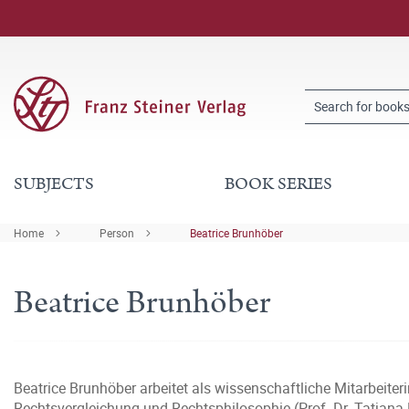
SUBJECTS
BOOK SERIES
Home
Person
Beatrice Brunhöber
Beatrice Brunhöber
Beatrice Brunhöber arbeitet als wissenschaftliche Mitarbeiteri
Rechtsvergleichung und Rechtsphilosophie (Prof. Dr. Tatjana 