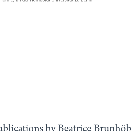
blications by Beatrice Brunhö