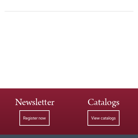
Newsletter
Catalogs
Register now
View catalogs