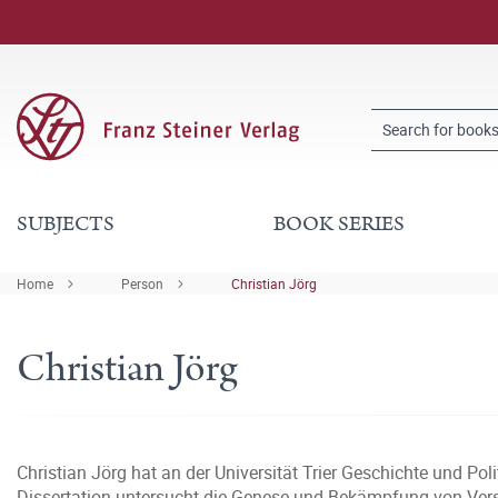
SUBJECTS
BOOK SERIES
Home
Person
Christian Jörg
Christian Jörg
Christian Jörg hat an der Universität Trier Geschichte und Poli
Dissertation untersucht die Genese und Bekämpfung von Vers