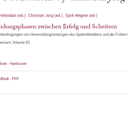
 Hirbodian (ed.)
,
Christian Jörg (ed.)
,
Tjark Wegner (ed.)
dungsphasen zwischen Erfolg und Scheitern
bedingungen von Universitätsgründungen des Spätmittelalters und der Frühen 
ernium, Volume 92
Book - Hardcover
 eBook - PDF