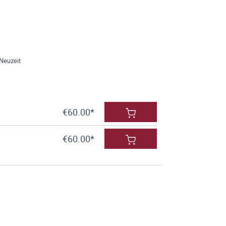
Neuzeit
€60.00*
€60.00*