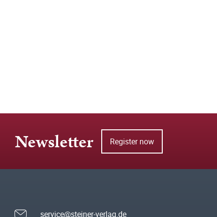
Newsletter
Register now
service@steiner-verlag.de