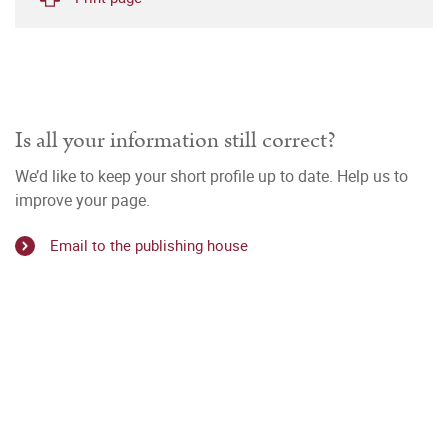
Is all your information still correct?
We’d like to keep your short profile up to date. Help us to
improve your page.
Email to the publishing house