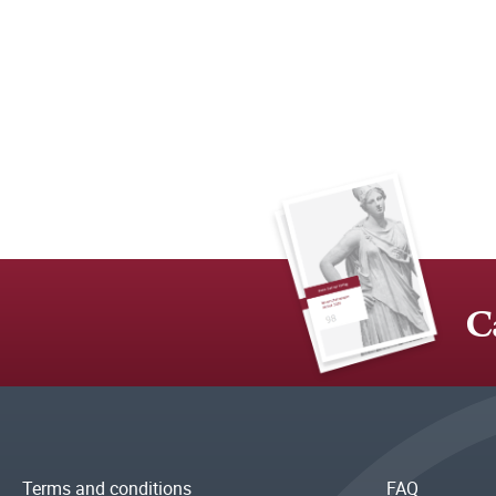
C
Terms and conditions
FAQ