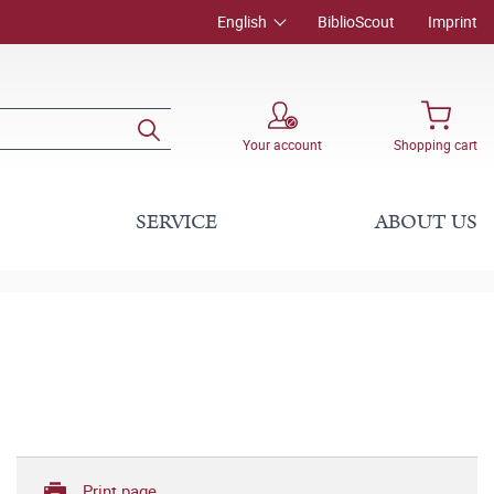
English
BiblioScout
Imprint
Your account
Shopping cart
SERVICE
ABOUT US
Print page