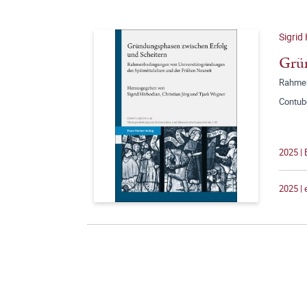
Sigrid
Grün
Rahmen
Contub
2025 | 
2025 |