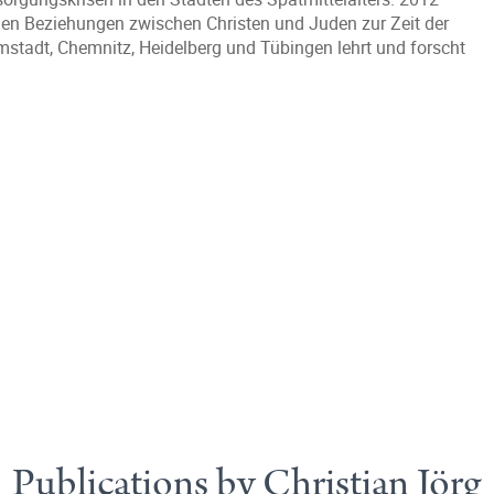
zu den Beziehungen zwischen Christen und Juden zur Zeit der
stadt, Chemnitz, Heidelberg und Tübingen lehrt und forscht
Publications by Christian Jörg