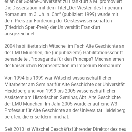
er an der Goethe-Universität zu Frankfurt a.M. promoviert.
Die Dissertation mit dem Titel „Der Westen des Imperium
Romanum im 3. Jh. n. Chr.“ (publiziert 1999) wurde mit
dem Preis zur Förderung der Geisteswissenschaften
(Friedrich Sperl-Preis) der Universität Frankfurt
ausgezeichnet.
2004 habilitierte sich Witschel im Fach Alte Geschichte an
der LMU München; die (unpublizierte) Habilitationsschrift
behandelte „Propaganda für den Princeps? Mechanismen
der kaiserlichen Repräsentation im Imperium Romanum“.
Von 1994 bis 1999 war Witschel wissenschaftlicher
Mitarbeiter am Seminar für Alte Geschichte der Universität
Heidelberg und von 1999 bis 2005 wissenschaftlicher
Assistent am Historischen Seminar, Abt. Alte Geschichte
der LMU München. Im Jahr 2005 wurde er auf eine W3-
Professur für Alte Geschichte an der Universität Heidelberg
berufen, die er seitdem innehat.
Seit 2013 ist Witschel Geschäftsführender Direktor des neu