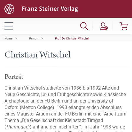
Home
Person
Prof. Dr. Christian Witschel
Christian Witschel
Porträt
Christian Witschel studierte von 1986 bis 1992 Alte und
Neue Geschichte, Ur- und Frühgeschichte sowie Klassische
Archäologie an der FU Berlin und an der University of
Oxford (Merton College). 1993 erlangte er den Abschluss
eines Magister Artium an der FU Berlin mit einer Arbeit zum
Thema „Die Gesellschaft der Kleinstadt Timgad
(
Thamugadi
) anhand der Inschriften“. Im Jahr 1998 wurde