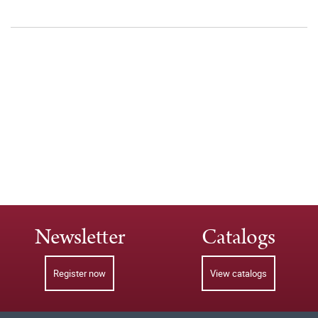
Newsletter
Catalogs
Register now
View catalogs