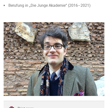
Berufung in „Die Junge Akademie“ (2016–2021)