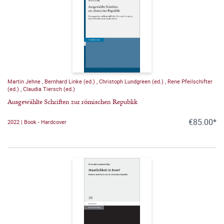
Martin Jehne
,
Bernhard Linke (ed.)
,
Christoph Lundgreen (ed.)
,
Rene Pfeilschifter
(ed.)
,
Claudia Tiersch (ed.)
Ausgewählte Schriften zur römischen Republik
€85.00*
2022 | Book - Hardcover