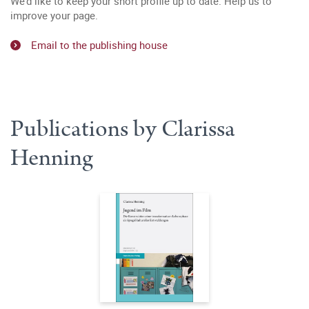
We’d like to keep your short profile up to date. Help us to
improve your page.
Email to the publishing house
Publications by Clarissa
Henning