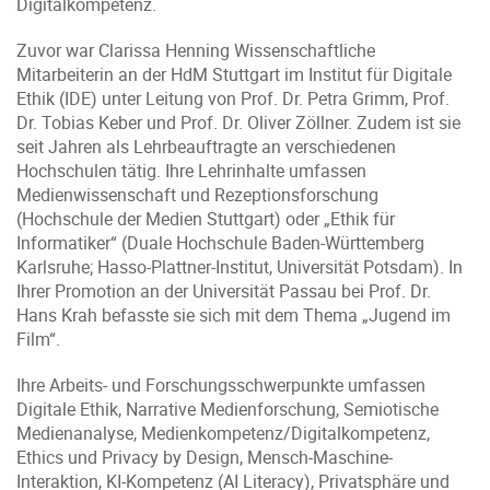
Digitalkompetenz.
Zuvor war Clarissa Henning Wissenschaftliche
Mitarbeiterin an der HdM Stuttgart im Institut für Digitale
Ethik (IDE) unter Leitung von Prof. Dr. Petra Grimm, Prof.
Dr. Tobias Keber und Prof. Dr. Oliver Zöllner. Zudem ist sie
seit Jahren als Lehrbeauftragte an verschiedenen
Hochschulen tätig. Ihre Lehrinhalte umfassen
Medienwissenschaft und Rezeptionsforschung
(Hochschule der Medien Stuttgart) oder „Ethik für
Informatiker“ (Duale Hochschule Baden-Württemberg
Karlsruhe; Hasso-Plattner-Institut, Universität Potsdam). In
Ihrer Promotion an der Universität Passau bei Prof. Dr.
Hans Krah befasste sie sich mit dem Thema „Jugend im
Film“.
Ihre Arbeits- und Forschungsschwerpunkte umfassen
Digitale Ethik, Narrative Medienforschung, Semiotische
Medienanalyse, Medienkompetenz/Digitalkompetenz,
Ethics und Privacy by Design, Mensch-Maschine-
Interaktion, KI-Kompetenz (AI Literacy), Privatsphäre und