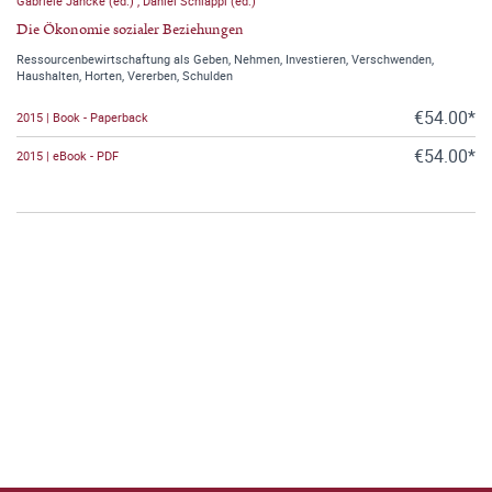
Gabriele Jancke (ed.)
,
Daniel Schläppi (ed.)
Die Ökonomie sozialer Beziehungen
Ressourcenbewirtschaftung als Geben, Nehmen, Investieren, Verschwenden,
Haushalten, Horten, Vererben, Schulden
€54.00*
2015 | Book - Paperback
€54.00*
2015 | eBook - PDF