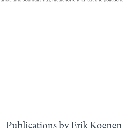
Publications by Erik Koenen