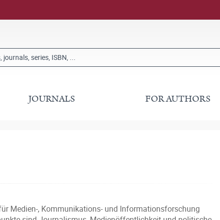
JOURNALS
FOR AUTHORS
um für Medien-, Kommunikations- und Informationsforschung
nkte sind Journalismus, Medienöffentlichkeit und politische