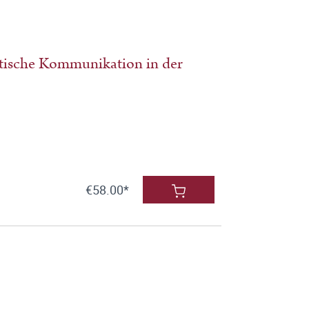
itische Kommunikation in der
€58.00*