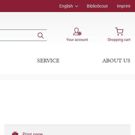
English
BiblioScout
Imprint
Your account
Shopping cart
SERVICE
ABOUT US
Print page