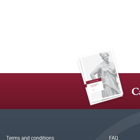
C
Terms and conditions
FAQ