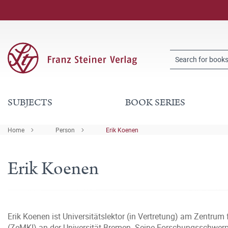
SUBJECTS
BOOK SERIES
Home
Person
Erik Koenen
Erik Koenen
Erik Koenen ist Universitätslektor (in Vertretung) am Zentr
(ZeMKI) an der Universität Bremen. Seine Forschungsschwerpu