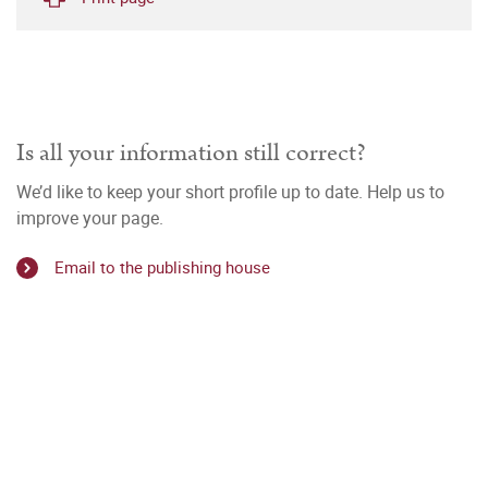
Is all your information still correct?
We’d like to keep your short profile up to date. Help us to
improve your page.
Email to the publishing house