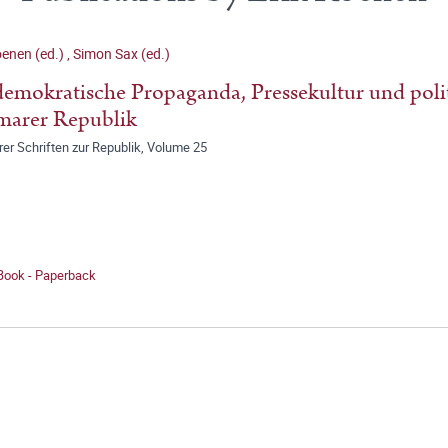
oenen (ed.)
,
Simon Sax (ed.)
emokratische Propaganda, Pressekultur und pol
marer Republik
er Schriften zur Republik, Volume 25
 Book - Paperback