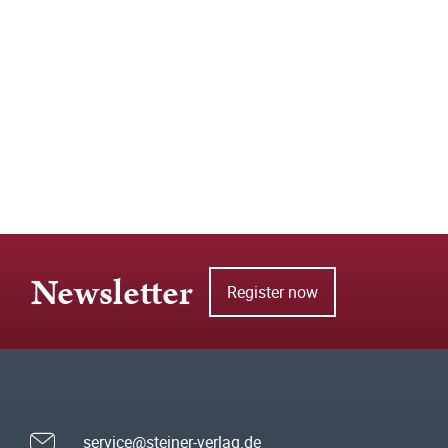
Newsletter
Register now
service@steiner-verlag.de