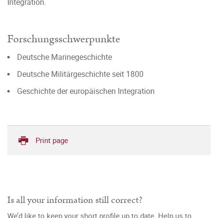
Integration.
Forschungsschwerpunkte
Deutsche Marinegeschichte
Deutsche Militärgeschichte seit 1800
Geschichte der europäischen Integration
Print page
Is all your information still correct?
We’d like to keep your short profile up to date. Help us to