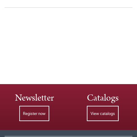
Newsletter
Catalogs
Register now
View catalogs