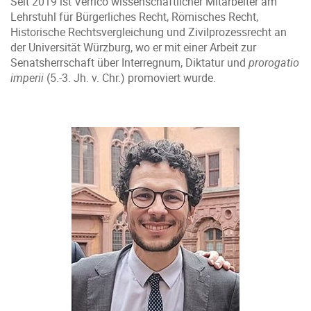
Seit 2019 ist Verrico wissenschaftlicher Mitarbeiter am
Lehrstuhl für Bürgerliches Recht, Römisches Recht,
Historische Rechtsvergleichung und Zivilprozessrecht an
der Universität Würzburg, wo er mit einer Arbeit zur
Senatsherrschaft über Interregnum, Diktatur und
prorogatio
imperii
(5.-3. Jh. v. Chr.) promoviert wurde.