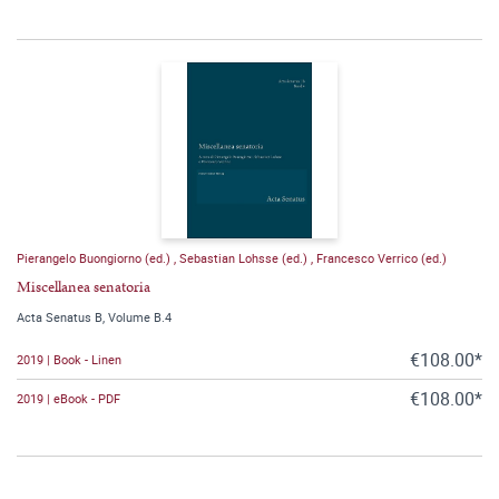
Pierangelo Buongiorno (ed.)
,
Sebastian Lohsse (ed.)
,
Francesco Verrico (ed.)
Miscellanea senatoria
Acta Senatus B, Volume B.4
€108.00*
2019 | Book - Linen
€108.00*
2019 | eBook - PDF