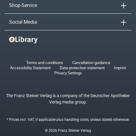
Shop-Service
Social Media
Terms and conditions
Cancellation guidance
Accessibility Statement
Data protection statement
Imprint
Privacy Settings
The Franz Steiner Verlag is a company of the Deutscher Apotheker
Verlag media group.
* Prices incl. VAT, if applicable plus
handling costs
, unless stated otherwise.
© 2026 Franz Steiner Verlag