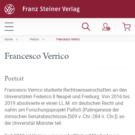
Home
Person
Francesco Verrico
Francesco Verrico
Porträt
Francesco Verrico studierte Rechtswissenschaften an den
Universitäten Federico II Neapel und Freiburg. Von 2016 bis
2019 absolvierte er einen LL.M. im deutschen Recht und
nahm am Forschungsprojekt PaRoS (Palingenesie der
römischen Senatsbeschlüsse [509 v. Chr.-284 n. Chr.]) an
der Universität Münster teil.