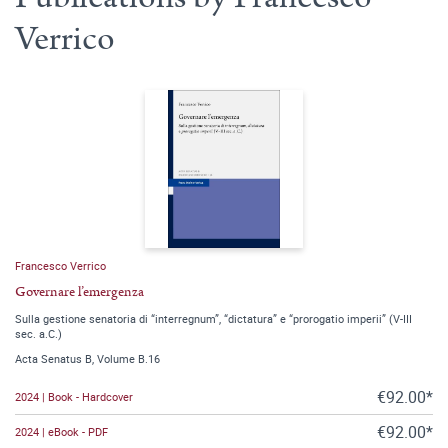
Verrico
Francesco Verrico
Governare l’emergenza
Sulla gestione senatoria di “interregnum”, “dictatura” e “prorogatio imperii” (V-III
sec. a.C.)
Acta Senatus B, Volume B.16
€92.00*
2024 | Book - Hardcover
€92.00*
2024 | eBook - PDF