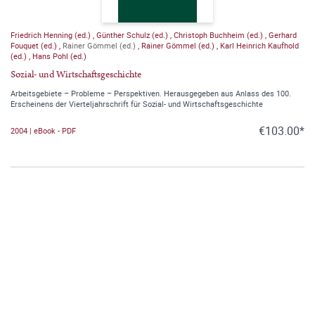
Friedrich Henning (ed.)
,
Günther Schulz (ed.)
,
Christoph Buchheim (ed.)
,
Gerhard
Fouquet (ed.)
,
Rainer Gömmel (ed.)
,
Rainer Gömmel (ed.)
,
Karl Heinrich Kaufhold
(ed.)
,
Hans Pohl (ed.)
Sozial- und Wirtschaftsgeschichte
Arbeitsgebiete – Probleme – Perspektiven. Herausgegeben aus Anlass des 100.
Erscheinens der Vierteljahrschrift für Sozial- und Wirtschaftsgeschichte
€103.00*
2004 | eBook - PDF