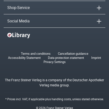
Shop-Service
Social Media
Terms and conditions
Cancellation guidance
Accessibility Statement
Data protection statement
Imprint
Privacy Settings
The Franz Steiner Verlag is a company of the Deutscher Apotheker
Verlag media group.
* Prices incl. VAT, if applicable plus
handling costs
, unless stated otherwise.
© 2026 Franz Steiner Verlag