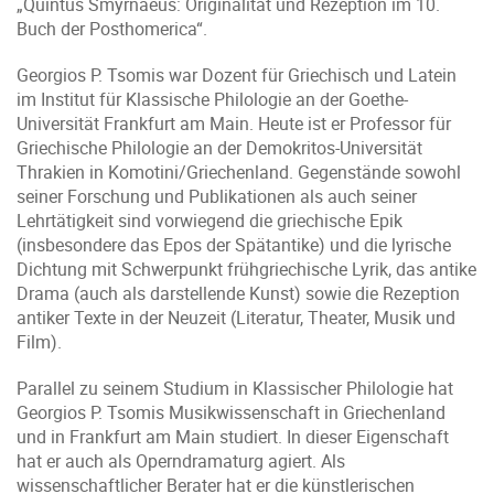
„Quintus Smyrnaeus: Originalität und Rezeption im 10.
Buch der Posthomerica“.
Georgios P. Tsomis war Dozent für Griechisch und Latein
im Institut für Klassische Philologie an der Goethe-
Universität Frankfurt am Main. Heute ist er Professor für
Griechische Philologie an der Demokritos-Universität
Thrakien in Komotini/Griechenland. Gegenstände sowohl
seiner Forschung und Publikationen als auch seiner
Lehrtätigkeit sind vorwiegend die griechische Epik
(insbesondere das Epos der Spätantike) und die lyrische
Dichtung mit Schwerpunkt frühgriechische Lyrik, das antike
Drama (auch als darstellende Kunst) sowie die Rezeption
antiker Texte in der Neuzeit (Literatur, Theater, Musik und
Film).
Parallel zu seinem Studium in Klassischer Philologie hat
Georgios P. Tsomis Musikwissenschaft in Griechenland
und in Frankfurt am Main studiert. In dieser Eigenschaft
hat er auch als Operndramaturg agiert. Als
wissenschaftlicher Berater hat er die künstlerischen