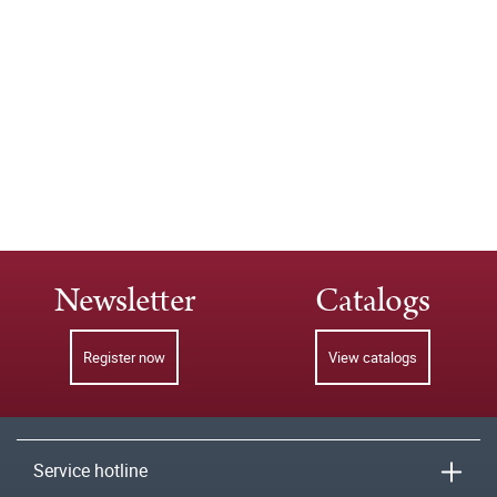
Newsletter
Catalogs
Register now
View catalogs
Service hotline