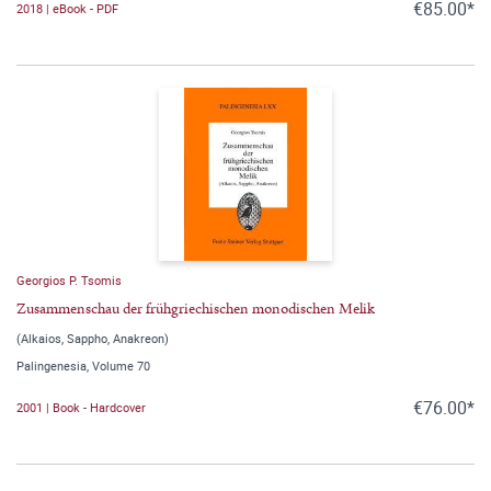
€85.00*
2018 | eBook - PDF
Georgios P. Tsomis
Zusammenschau der frühgriechischen monodischen Melik
(Alkaios, Sappho, Anakreon)
Palingenesia, Volume 70
€76.00*
2001 | Book - Hardcover