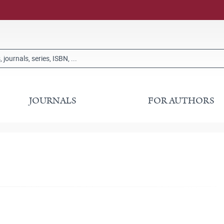
JOURNALS
FOR AUTHORS