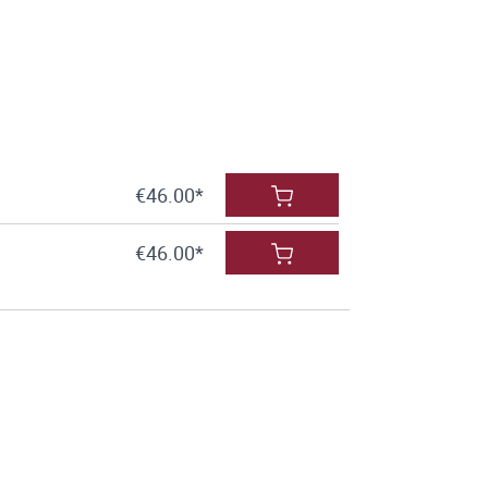
€46.00*
€46.00*