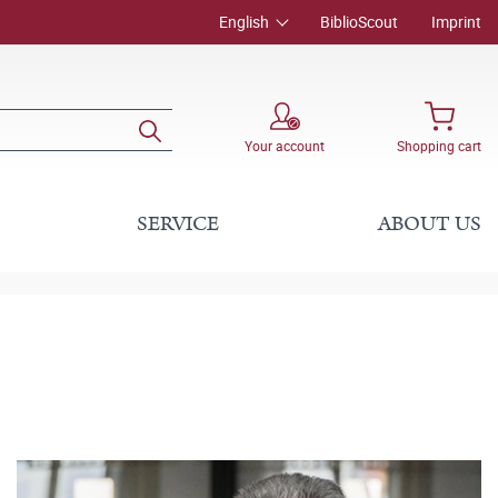
English
BiblioScout
Imprint
Your account
Shopping cart
SERVICE
ABOUT US