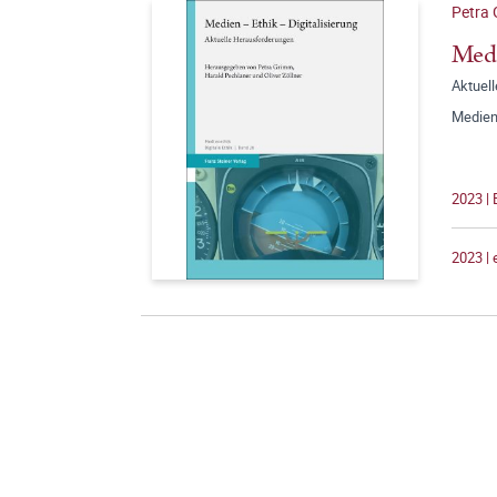
Petra 
Medi
Aktuel
Medien
2023 |
2023 |