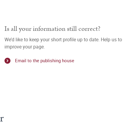
Is all your information still correct?
We’d like to keep your short profile up to date. Help us to
improve your page.
Email to the publishing house
r