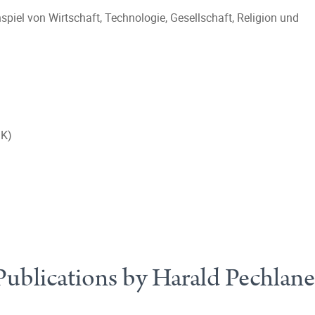
el von Wirtschaft, Technologie, Gesellschaft, Religion und
SK)
Publications by Harald Pechlane