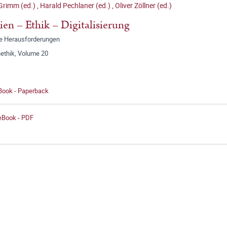
Grimm (ed.)
,
Harald Pechlaner (ed.)
,
Oliver Zöllner (ed.)
en – Ethik – Digitalisierung
le Herausforderungen
ethik, Volume 20
 Book - Paperback
 eBook - PDF