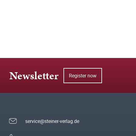
Newsletter
Register now
service@steiner-verlag.de