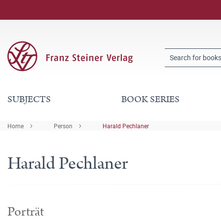
SUBJECTS
BOOK SERIES
Home
Person
Harald Pechlaner
Harald Pechlaner
Porträt