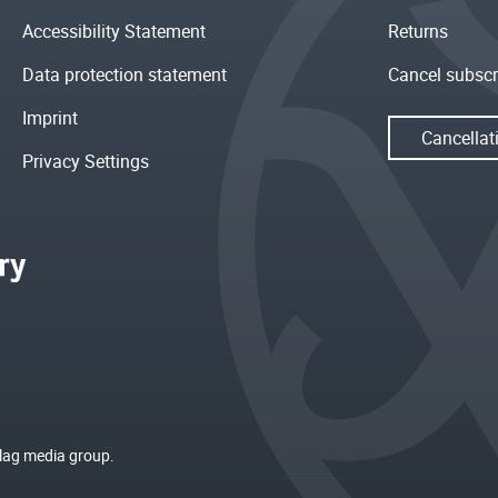
Accessibility Statement
Returns
Data protection statement
Cancel subscr
Imprint
Cancellat
Privacy Settings
rlag media group.