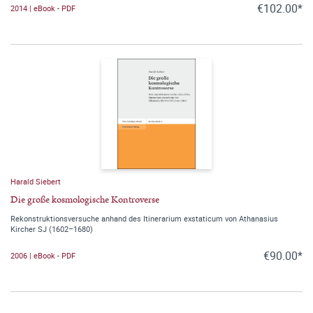
€102.00*
2014 | eBook - PDF
Harald Siebert
Die große kosmologische Kontroverse
Rekonstruktionsversuche anhand des Itinerarium exstaticum von Athanasius
Kircher SJ (1602–1680)
€90.00*
2006 | eBook - PDF