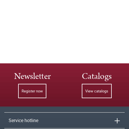
Newsletter
Catalogs
Register now
View catalogs
Service hotline