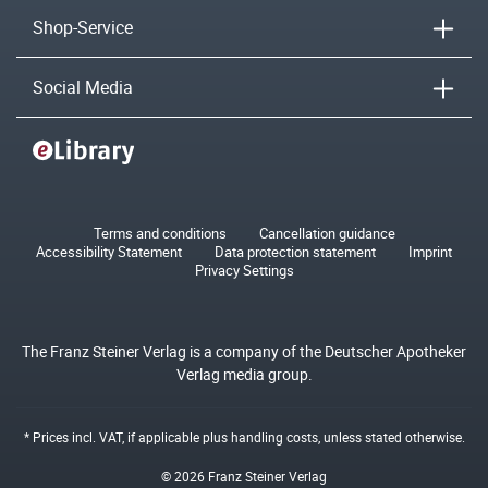
Shop-Service
Social Media
Terms and conditions
Cancellation guidance
Accessibility Statement
Data protection statement
Imprint
Privacy Settings
The Franz Steiner Verlag is a company of the Deutscher Apotheker
Verlag media group.
* Prices incl. VAT, if applicable plus
handling costs
, unless stated otherwise.
© 2026 Franz Steiner Verlag