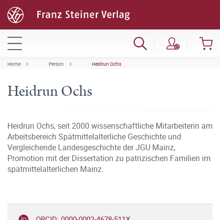
Home
Person
Heidrun Ochs
Heidrun Ochs
Heidrun Ochs, seit 2000 wissenschaftliche Mitarbeiterin am
Arbeitsbereich Spätmittelalterliche Geschichte und
Vergleichende Landesgeschichte der JGU Mainz,
Promotion mit der Dissertation zu patrizischen Familien im
spätmittelalterlichen Mainz.
ORCID: 0000-0002-4678-511X