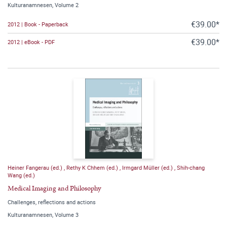
Kulturanamnesen, Volume 2
€39.00*
2012 | Book - Paperback
€39.00*
2012 | eBook - PDF
Heiner Fangerau (ed.)
,
Rethy K Chhem (ed.)
,
Irmgard Müller (ed.)
,
Shih-chang
Wang (ed.)
Medical Imaging and Philosophy
Challenges, reflections and actions
Kulturanamnesen, Volume 3