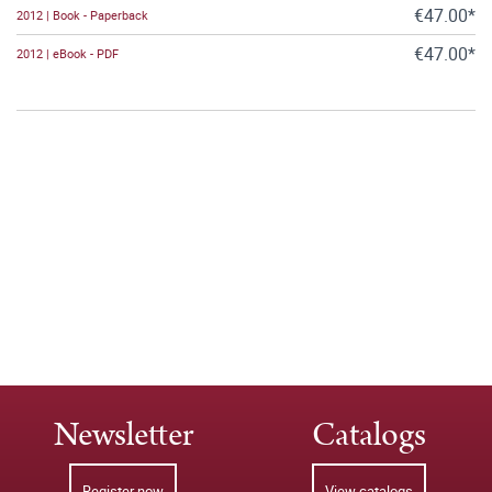
€47.00*
2012 | Book - Paperback
€47.00*
2012 | eBook - PDF
Newsletter
Catalogs
Register now
View catalogs