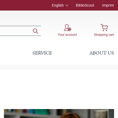
English
BiblioScout
Imprint
Your account
Shopping cart
SERVICE
ABOUT US