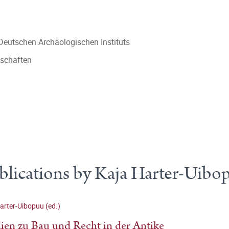
s Deutschen Archäologischen Instituts
nschaften
blications by Kaja Harter-Uibo
arter-Uibopuu (ed.)
ien zu Bau und Recht in der Antike