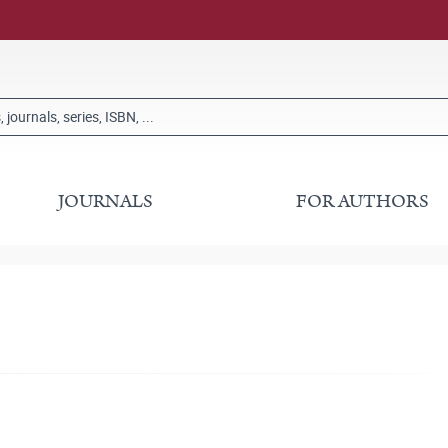
JOURNALS
FOR AUTHORS