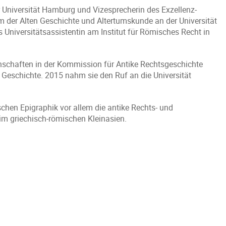
r Universität Hamburg und Vizesprecherin des Exzellenz-
m der Alten Geschichte und Altertumskunde an der Universität
s Universitätsassistentin am Institut für Römisches Recht in
nschaften in der Kommission für Antike Rechtsgeschichte
te Geschichte. 2015 nahm sie den Ruf an die Universität
hen Epigraphik vor allem die antike Rechts- und
m griechisch-römischen Kleinasien.