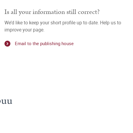
Is all your information still correct?
We’d like to keep your short profile up to date. Help us to
improve your page.
Email to the publishing house
puu