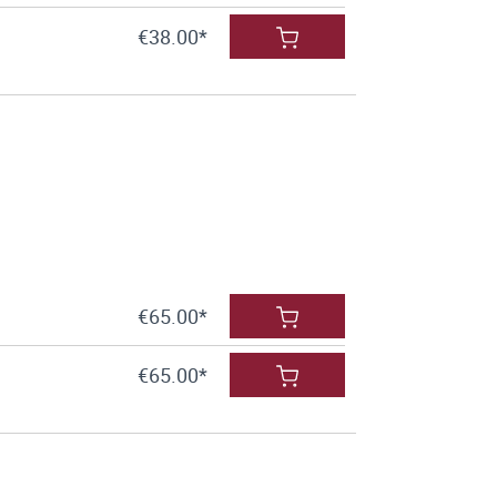
€38.00*
€65.00*
€65.00*