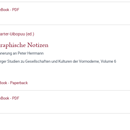
 eBook - PDF
arter-Uibopuu (ed.)
raphische Notizen
innerung an Peter Herrmann
ger Studien zu Gesellschaften und Kulturen der Vormoderne, Volume 6
 Book - Paperback
 eBook - PDF