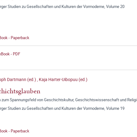
ger Studien zu Gesellschaften und Kulturen der Vormoderne, Volume 20
 Book - Paperback
 eBook - PDF
oph Dartmann (ed.)
,
Kaja Harter-Uibopuu (ed.)
hichtsglauben
n zum Spannungsfeld von Geschichtskultur, Geschichtswissenschaft und Relig
ger Studien zu Gesellschaften und Kulturen der Vormoderne, Volume 19
 Book - Paperback