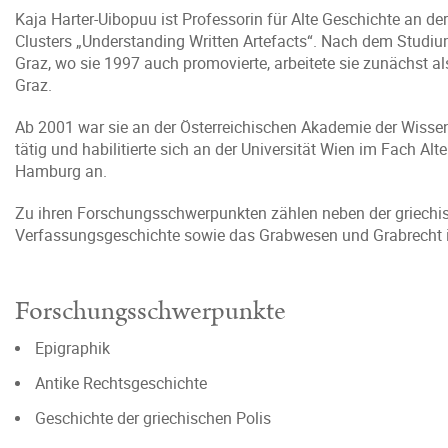
Kaja Harter-Uibopuu ist Professorin für Alte Geschichte an de
Clusters „Understanding Written Artefacts“. Nach dem Studiu
Graz, wo sie 1997 auch promovierte, arbeitete sie zunächst al
Graz.
Ab 2001 war sie an der Österreichischen Akademie der Wisse
tätig und habilitierte sich an der Universität Wien im Fach Al
Hamburg an.
Zu ihren Forschungsschwerpunkten zählen neben der griechisc
Verfassungsgeschichte sowie das Grabwesen und Grabrecht i
Forschungsschwerpunkte
Epigraphik
Antike Rechtsgeschichte
Geschichte der griechischen Polis