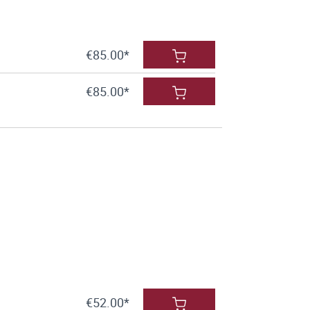
€85.00*
€85.00*
€52.00*