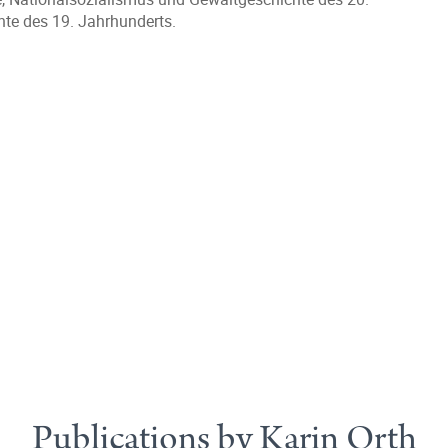
hte des 19. Jahrhunderts.
Publications by Karin Orth