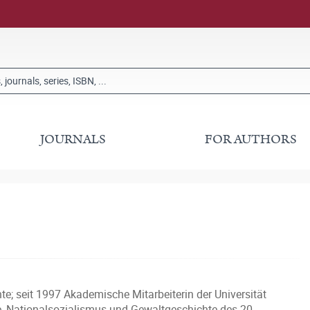
JOURNALS
FOR AUTHORS
te; seit 1997 Akademische Mitarbeiterin der Universität
, Nationalsozialismus und Gewaltgeschichte des 20.