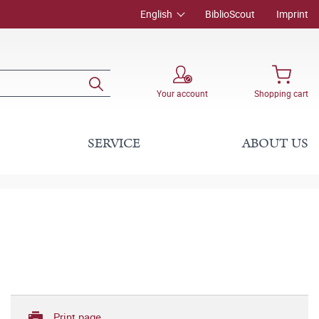
English
BiblioScout
Imprint
Your account
Shopping cart
SERVICE
ABOUT US
Print page