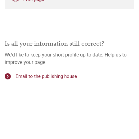
Is all your information still correct?
We’d like to keep your short profile up to date. Help us to
improve your page.
Email to the publishing house