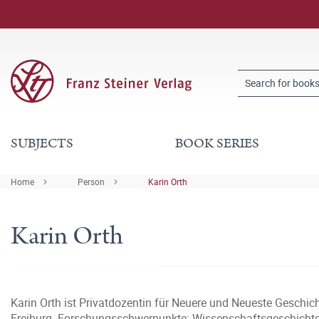
SUBJECTS
BOOK SERIES
Home
Person
Karin Orth
Karin Orth
Karin Orth ist Privatdozentin für Neuere und Neueste Geschich
Freiburg. Forschungsschwerpunkte: Wissenschaftsgeschichte