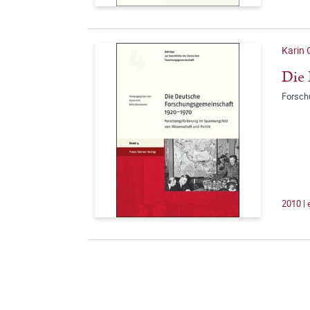
Karin 
Die 
Forsch
2010 |