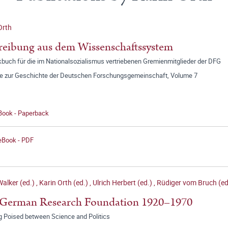
Orth
reibung aus dem Wissenschaftssystem
buch für die im Nationalsozialismus vertriebenen Gremienmitglieder der DFG
ge zur Geschichte der Deutschen Forschungsgemeinschaft, Volume 7
 Book - Paperback
 eBook - PDF
alker (ed.)
,
Karin Orth (ed.)
,
Ulrich Herbert (ed.)
,
Rüdiger vom Bruch (ed
 German Research Foundation 1920–1970
g Poised between Science and Politics