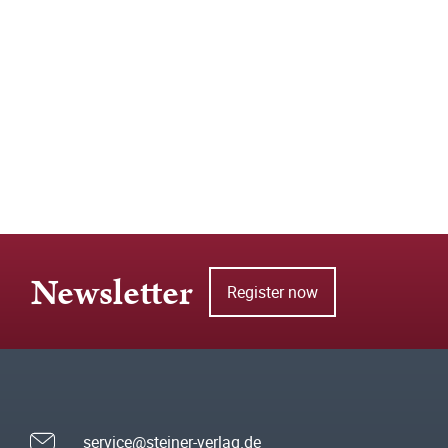
Newsletter
Register now
service@steiner-verlag.de