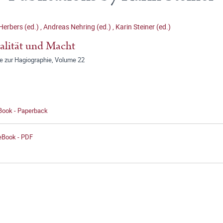
Herbers (ed.)
,
Andreas Nehring (ed.)
,
Karin Steiner (ed.)
alität und Macht
ge zur Hagiographie, Volume 22
 Book - Paperback
 eBook - PDF