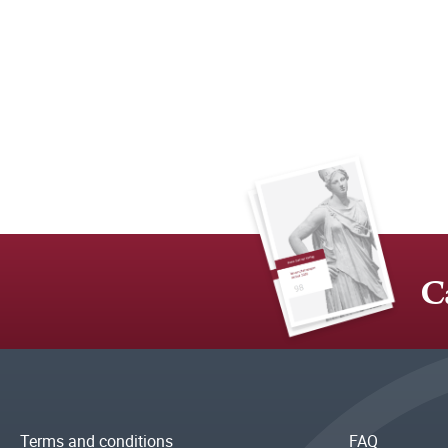
C
Terms and conditions
FAQ