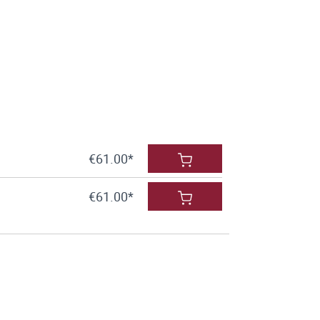
€61.00*
€61.00*