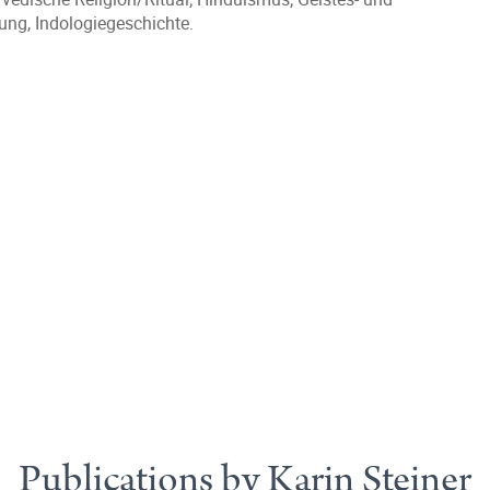
ung, Indologiegeschichte.
Publications by Karin Steiner