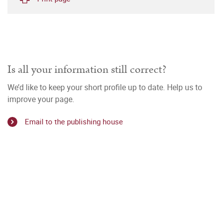
Is all your information still correct?
We’d like to keep your short profile up to date. Help us to
improve your page.
Email to the publishing house