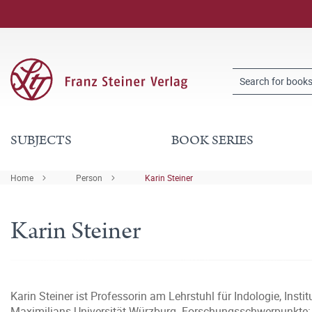
SUBJECTS
BOOK SERIES
Home
Person
Karin Steiner
Karin Steiner
Karin Steiner ist Professorin am Lehrstuhl für Indologie, Insti
Maximilians Universität Würzburg. Forschungsschwerpunkte: v