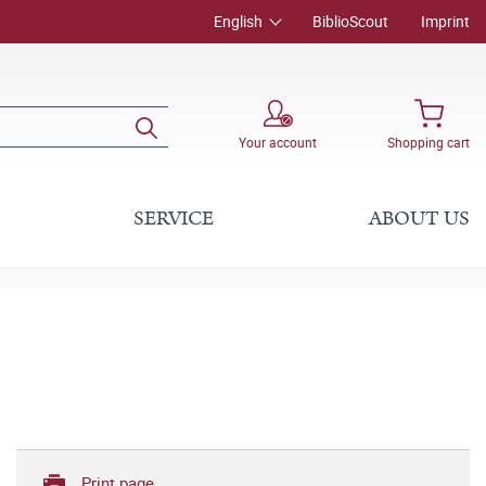
English
BiblioScout
Imprint
Your account
Shopping cart
SERVICE
ABOUT US
Print page