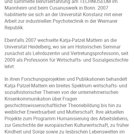
und sammelte Berufserfahrung am TECHNOSEUM im
Mannheim und beim Cusanuswerk in Bonn. 2007
habilitierte sie sich an der Universität Konstanz mit einer
Arbeit zur industriellen Psychotechnik in der Weimarer
Republik.
Ebenfalls 2007 wechselte Katja-Patzel Mattern an die
Universität Heidelberg, wo sie am Historischen Seminar
zunächst als Lehrdozentin und Vertretungsprofessorin, seit
2009 als Professorin für Wirtschafts- und Sozialgeschichte
lehrt.
In ihren Forschungsprojekten und Publikationen behandelt
Katja Patzel-Mattern ein breites Spektrum wirtschafts- und
sozialhistorischer Themen von der unternehmerischen
Krisenkommunikation über Fragen
geschichtswissenschaftlicher Theoriebildung bis hin zu
weiblicher Erwerbsarbeit und Mutterschaft. Ihre aktuellen
Projekte zum Programm Humanisierung des Arbeitslebens,
zur Geschichte der europäischen Kulturwirtschaft, zu früher
Kindheit und Sorge sowie zu lesbischen Lebenswelten im