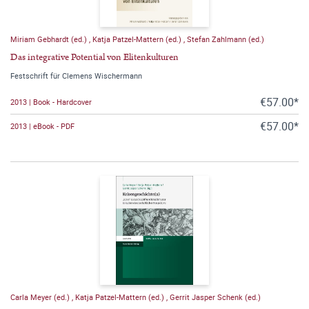
Miriam Gebhardt (ed.)
,
Katja Patzel-Mattern (ed.)
,
Stefan Zahlmann (ed.)
Das integrative Potential von Elitenkulturen
Festschrift für Clemens Wischermann
€57.00*
2013 | Book - Hardcover
€57.00*
2013 | eBook - PDF
Carla Meyer (ed.)
,
Katja Patzel-Mattern (ed.)
,
Gerrit Jasper Schenk (ed.)