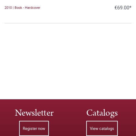
€69.00*
2010 | Book - Hardcover
Newsletter
Catalogs
Register now
View catalogs