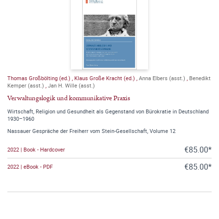
Thomas Großbölting (ed.)
,
Klaus Große Kracht (ed.)
,
Anna Elbers (asst.)
,
Benedikt
Kemper (asst.)
,
Jan H. Wille (asst.)
Verwaltungslogik und kommunikative Praxis
Wirtschaft, Religion und Gesundheit als Gegenstand von Bürokratie in Deutschland
1930–1960
Nassauer Gespräche der Freiherr vom Stein-Gesellschaft, Volume 12
€85.00*
2022 | Book - Hardcover
€85.00*
2022 | eBook - PDF