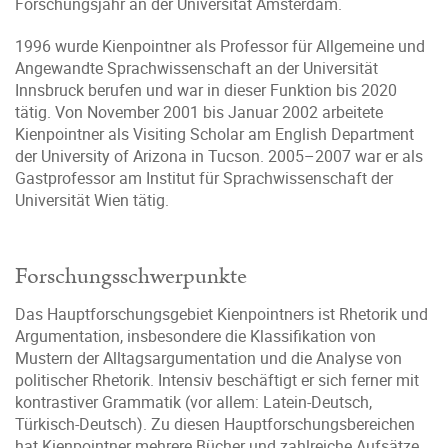
Forschungsjahr an der Universität Amsterdam.
1996 wurde Kienpointner als Professor für Allgemeine und
Angewandte Sprachwissenschaft an der Universität
Innsbruck berufen und war in dieser Funktion bis 2020
tätig. Von November 2001 bis Januar 2002 arbeitete
Kienpointner als Visiting Scholar am English Department
der University of Arizona in Tucson. 2005–2007 war er als
Gastprofessor am Institut für Sprachwissenschaft der
Universität Wien tätig.
Forschungsschwerpunkte
Das Hauptforschungsgebiet Kienpointners ist Rhetorik und
Argumentation, insbesondere die Klassifikation von
Mustern der Alltagsargumentation und die Analyse von
politischer Rhetorik. Intensiv beschäftigt er sich ferner mit
kontrastiver Grammatik (vor allem: Latein-Deutsch,
Türkisch-Deutsch). Zu diesen Hauptforschungsbereichen
hat Kienpointner mehrere Bücher und zahlreiche Aufsätze