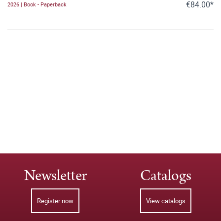
€84.00*
2026 | Book - Paperback
Newsletter
Catalogs
Register now
View catalogs