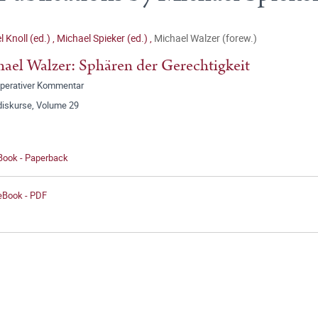
 Knoll (ed.)
,
Michael Spieker (ed.)
,
Michael Walzer (forew.)
ael Walzer: Sphären der Gerechtigkeit
operativer Kommentar
diskurse, Volume 29
 Book - Paperback
 eBook - PDF