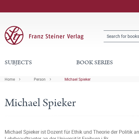
SUBJECTS
BOOK SERIES
Home
Person
Michael Spieker
Michael Spieker
Michael Spieker ist Dozent für Ethik und Theorie der Politik a
Lehrbeauftragter an der Universität Freiburg i.Br.