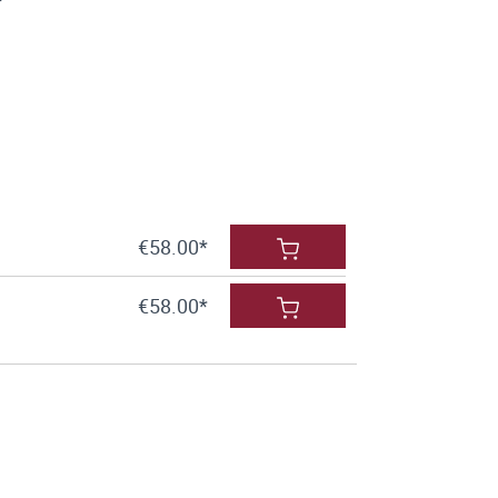
€58.00*
€58.00*