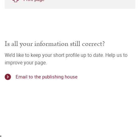
Is all your information still correct?
We’d like to keep your short profile up to date. Help us to
improve your page.
Email to the publishing house
r