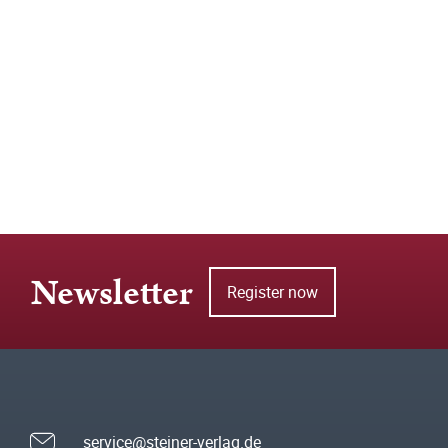
Newsletter
Register now
service@steiner-verlag.de