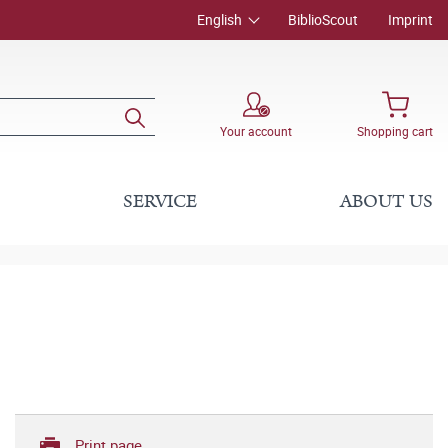
English
BiblioScout
Imprint
Your account
Shopping cart
SERVICE
ABOUT US
Print page