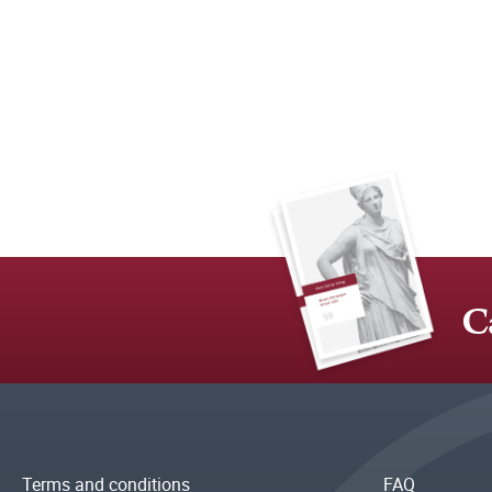
C
Terms and conditions
FAQ