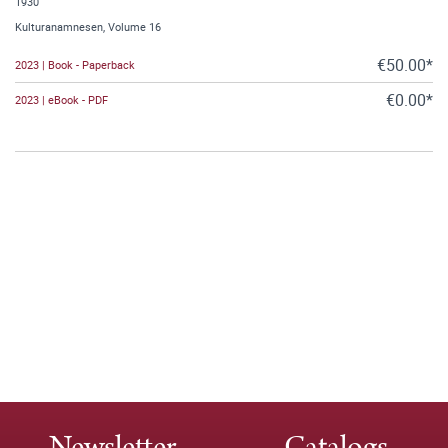
1930
Kulturanamnesen, Volume 16
€50.00*
2023 | Book - Paperback
€0.00*
2023 | eBook - PDF
Newsletter
Catalogs