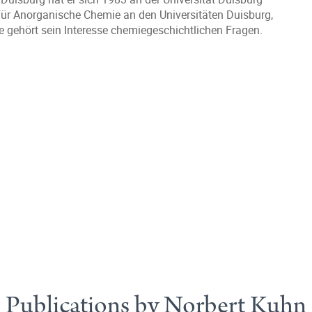
r für Anorganische Chemie an den Universitäten Duisburg,
gehört sein Interesse chemiegeschichtlichen Fragen.
Publications by Norbert Kuhn