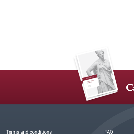
C
Terms and conditions
FAQ