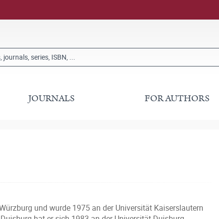
JOURNALS
FOR AUTHORS
 Würzburg und wurde 1975 an der Universität Kaiserslautern
 Duisburg hat er sich 1983 an der Universität Duisburg