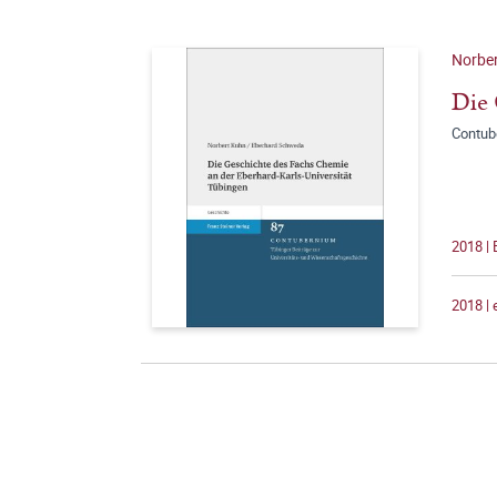
Norbe
Die 
Contub
2018 | 
2018 |