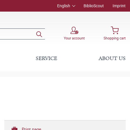
English
BiblioScout
Imprint
Your account
Shopping cart
SERVICE
ABOUT US
Print page