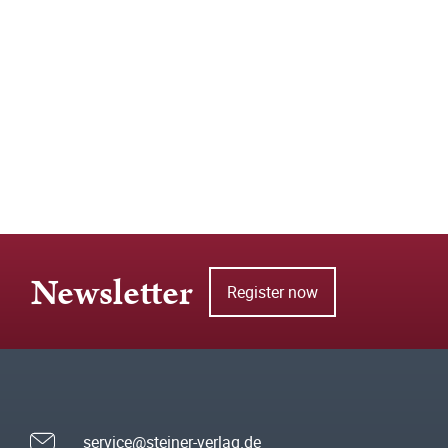
Newsletter
Register now
service@steiner-verlag.de