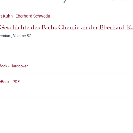
rt Kuhn
,
Eberhard Schweda
Geschichte des Fachs Chemie an der Eberhard-Ka
ernium, Volume 87
Book - Hardcover
 eBook - PDF