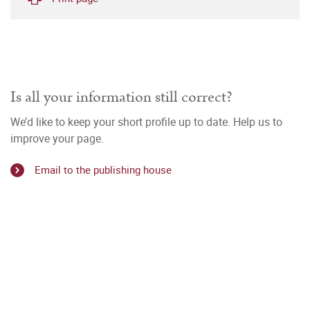
Is all your information still correct?
We’d like to keep your short profile up to date. Help us to
improve your page.
Email to the publishing house