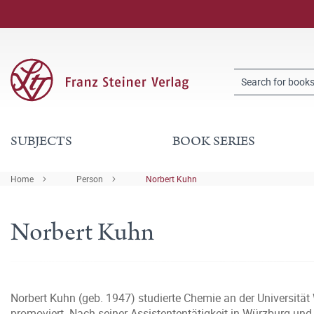
SUBJECTS
BOOK SERIES
Home
Person
Norbert Kuhn
Norbert Kuhn
Norbert Kuhn (geb. 1947) studierte Chemie an der Universität
promoviert. Nach seiner Assistententätigkeit in Würzburg und