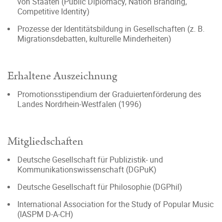
von Staaten (Public Diplomacy, Nation Branding,
Competitive Identity)
Prozesse der Identitätsbildung in Gesellschaften (z. B.
Migrationsdebatten, kulturelle Minderheiten)
Erhaltene Auszeichnung
Promotionsstipendium der Graduiertenförderung des
Landes Nordrhein-Westfalen (1996)
Mitgliedschaften
Deutsche Gesellschaft für Publizistik- und
Kommunikationswissenschaft (DGPuK)
Deutsche Gesellschaft für Philosophie (DGPhil)
International Association for the Study of Popular Music
(IASPM D-A-CH)