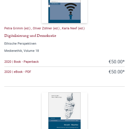
Petra Grimm (ed.)
,
Oliver Zöllner (ed.)
,
Karla Neef (ed.)
Digitalisierung und Demokratie
Ethische Perspektiven
Medienethik, Volume 18
€50.00*
2020 | Book - Paperback
€50.00*
2020 | eBook - PDF