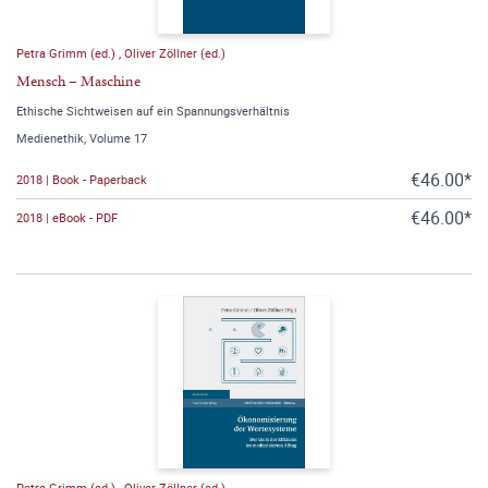
Petra Grimm (ed.)
,
Oliver Zöllner (ed.)
Mensch – Maschine
Ethische Sichtweisen auf ein Spannungsverhältnis
Medienethik, Volume 17
€46.00*
2018 | Book - Paperback
€46.00*
2018 | eBook - PDF
Petra Grimm (ed.)
,
Oliver Zöllner (ed.)