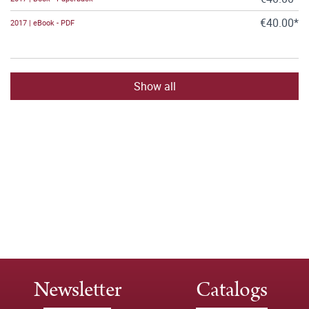
€40.00*
2017 | eBook - PDF
Show all
Newsletter
Catalogs