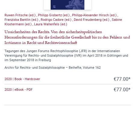
Ruwen Fritsche (ed.)
,
Philipp Gisbertz (ed.)
,
Philipp-Alexander Hirsch (ed.)
,
Franziska Bantlin (ed.)
,
Rodrigo Cadore (ed.)
,
David Freudenberg (ed.)
,
Sabine
Klostermann (ed.)
,
Laura Wallenfels (ed.)
Unsicherheiten des Rechts. Von den sicherheitspolitischen
Herausforderungen für die freiheitliche Gesellschaft bis zu den Fehlern und
Irrtümern in Recht und Rechtswissenschaft
Tagungen des Jungen Forums Rechtsphilosophie (JFR) in der Internationalen
Vereinigung für Rechts- und Sozialphilosophie (IVR) im April 2018 in Göttingen und
im September 2018 in Freiburg
Archiv für Rechts- und Sozialphilosophie – Beihefte, Volume 162
€77.00*
2020 | Book - Hardcover
€77.00*
2020 | eBook - PDF