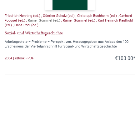
Friedrich Henning (ed.)
,
Günther Schulz (ed.)
,
Christoph Buchheim (ed.)
,
Gerhard
Fouquet (ed.)
,
Rainer Gömmel (ed.)
,
Rainer Gömmel (ed.)
,
Karl Heinrich Kaufhold
(ed.)
,
Hans Pohl (ed.)
Sozial- und Wirtschaftsgeschichte
Arbeitsgebiete – Probleme – Perspektiven. Herausgegeben aus Anlass des 100.
Erscheinens der Vierteljahrschrift für Sozial- und Wirtschaftsgeschichte
€103.00*
2004 | eBook - PDF