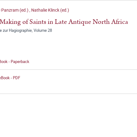
e Panzram (ed.)
,
Nathalie Klinck (ed.)
Making of Saints in Late Antique North Africa
ge zur Hagiographie, Volume 28
 Book - Paperback
 eBook - PDF