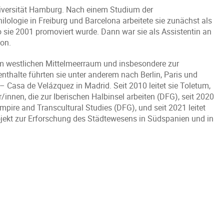
niversität Hamburg. Nach einem Studium der
ologie in Freiburg und Barcelona arbeitete sie zunächst als
o sie 2001 promoviert wurde. Dann war sie als Assistentin an
ion.
im westlichen Mittelmeerraum und insbesondere zur
nthalte führten sie unter anderem nach Berlin, Paris und
– Casa de Velázquez in Madrid. Seit 2010 leitet sie Toletum,
innen, die zur Iberischen Halbinsel arbeiten (DFG), seit 2020
pire and Transcultural Studies (DFG), und seit 2021 leitet
rojekt zur Erforschung des Städtewesens in Südspanien und in