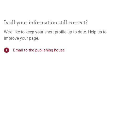
Is all your information still correct?
We’d like to keep your short profile up to date. Help us to
improve your page.
Email to the publishing house