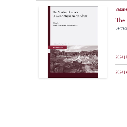
Sabin
The 
Beiträ
2024 |
2024 |