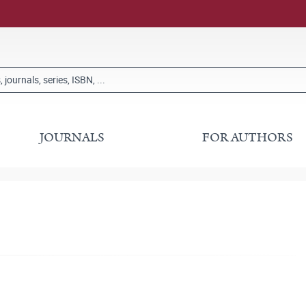
JOURNALS
FOR AUTHORS