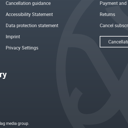
Cancellation guidance
Payment and 
Accessibility Statement
Returns
Data protection statement
Cancel subscr
Imprint
Cancellat
Privacy Settings
rlag media group.