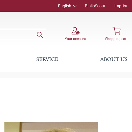
English
BiblioScout
Imprint
Your account
Shopping cart
SERVICE
ABOUT US