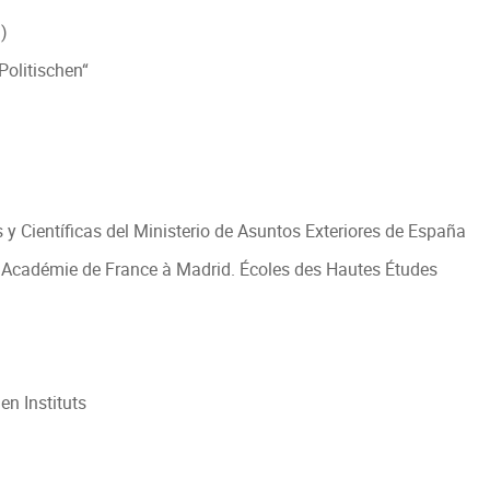
)
Politischen“
 y Científicas del Ministerio de Asuntos Exteriores de España
– Académie de France à Madrid. Écoles des Hautes Études
n Instituts