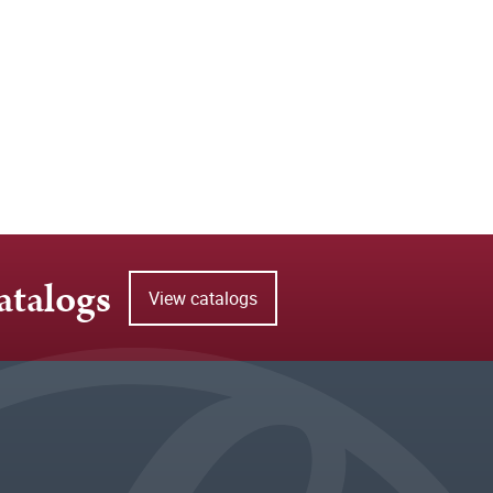
atalogs
View catalogs