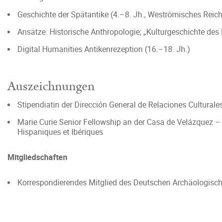
Geschichte der Spätantike (4.–8. Jh., Weströmisches Reich
Ansätze: Historische Anthropologie; „Kulturgeschichte des 
Digital Humanities Antikenrezeption (16.–18. Jh.)
Auszeichnungen
Stipendiatin der Dirección General de Relaciones Culturales
Marie Curie Senior Fellowship an der Casa de Velázquez 
Hispaniques et Ibériques
Mitgliedschaften
Korrespondierendes Mitglied des Deutschen Archäologische