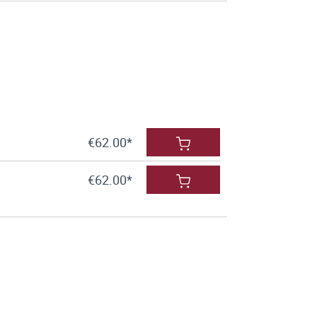
€62.00*
€62.00*