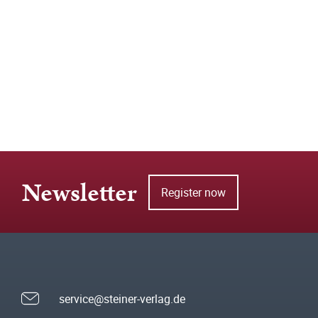
Newsletter
Register now
service@steiner-verlag.de