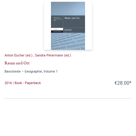
Anton Escher (ed.)
,
Sandra Petermann (ed.)
Raum und Ort
Basistexte – Geographie, Volume 1
€28.00*
2016 | Book - Paperback