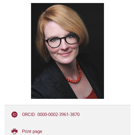
ORCID: 0000-0002-3961-3870
Print page