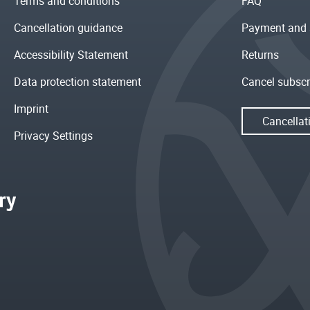
Terms and conditions
FAQ
Cancellation guidance
Payment and 
Accessibility Statement
Returns
Data protection statement
Cancel subscr
Imprint
Cancellat
Privacy Settings