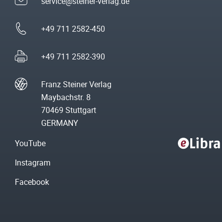
service@steiner-verlag.de
+49 711 2582-450
+49 711 2582-390
Franz Steiner Verlag
Maybachstr. 8
70469 Stuttgart
GERMANY
YouTube
Instagram
Facebook