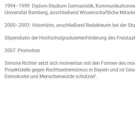
1994–1999: Diplom-Studium Germanistik, Kommunikationswisse
Universität Bamberg, anschließend Wissenschaftliche Mitarbe
2000–2003: Volontärin, anschließend Redakteurin bei der Stu
Stipendiatin der Hochschulgraduiertenförderung des Freistaa
2007: Promotion
Simone Richter setzt sich momentan mit den Formen des mod
Projektstelle gegen Rechtsextremismus in Bayern und ist Ges
Demokratie und Menschenwürde schützen".