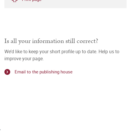
Is all your information still correct?
We’d like to keep your short profile up to date. Help us to
improve your page.
Email to the publishing house
r