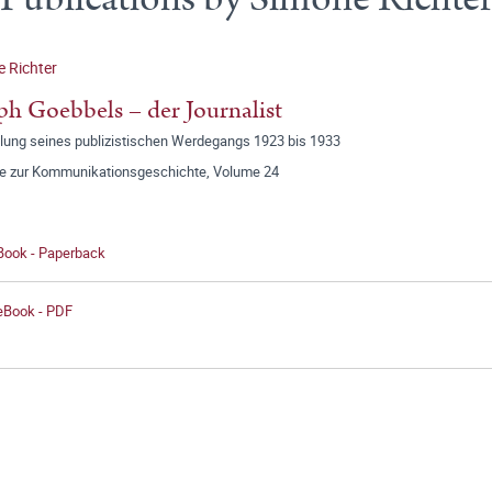
 Richter
ph Goebbels – der Journalist
llung seines publizistischen Werdegangs 1923 bis 1933
ge zur Kommunikationsgeschichte, Volume 24
 Book - Paperback
 eBook - PDF