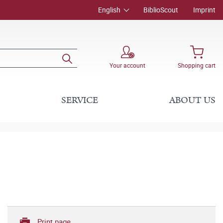
English
BiblioScout
Imprint
Your account
Shopping cart
SERVICE
ABOUT US
Print page