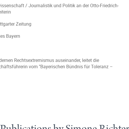
nschaft / Journalistik und Politik an der Otto-Friedrich-
iterin
ttgarter Zeitung
tes Bayern
ernen Rechtsextremismus auseinander, leitet die
chäftsführerin vom "Bayerischen Bündnis für Toleranz –
Publications by Simone Richte