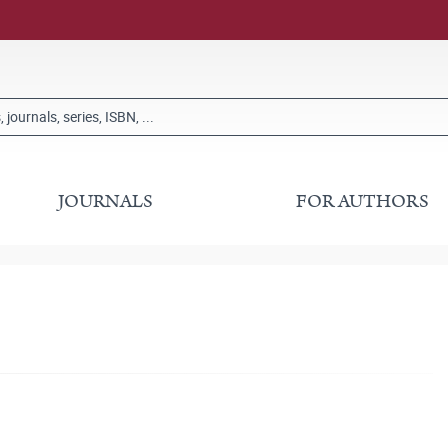
JOURNALS
FOR AUTHORS