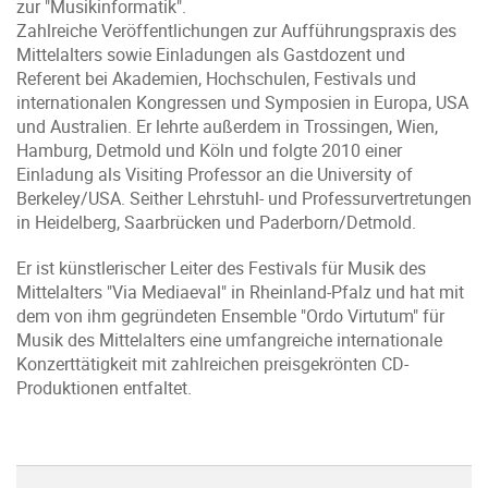
zur "Musikinformatik".
Zahlreiche Veröffentlichungen zur Aufführungspraxis des
Mittelalters sowie Einladungen als Gastdozent und
Referent bei Akademien, Hochschulen, Festivals und
internationalen Kongressen und Symposien in Europa, USA
und Australien. Er lehrte außerdem in Trossingen, Wien,
Hamburg, Detmold und Köln und folgte 2010 einer
Einladung als Visiting Professor an die University of
Berkeley/USA. Seither Lehrstuhl- und Professurvertretungen
in Heidelberg, Saarbrücken und Paderborn/Detmold.
Er ist künstlerischer Leiter des Festivals für Musik des
Mittelalters "Via Mediaeval" in Rheinland-Pfalz und hat mit
dem von ihm gegründeten Ensemble "Ordo Virtutum" für
Musik des Mittelalters eine umfangreiche internationale
Konzerttätigkeit mit zahlreichen preisgekrönten CD-
Produktionen entfaltet.