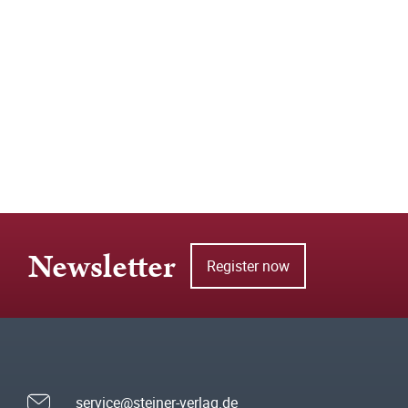
Newsletter
Register now
service@steiner-verlag.de