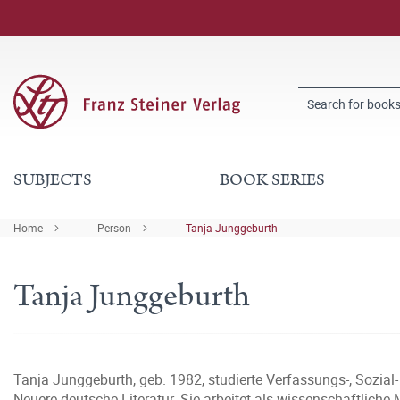
SUBJECTS
BOOK SERIES
Home
Person
Tanja Junggeburth
Tanja Junggeburth
Tanja Junggeburth, geb. 1982, studierte Verfassungs-, Sozial
Neuere deutsche Literatur. Sie arbeitet als wissenschaftliche 