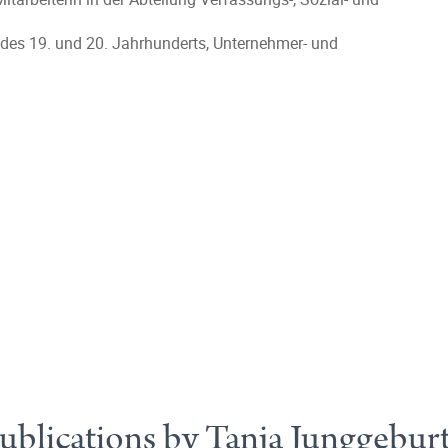
des 19. und 20. Jahrhunderts, Unternehmer- und
ublications by Tanja Junggebur