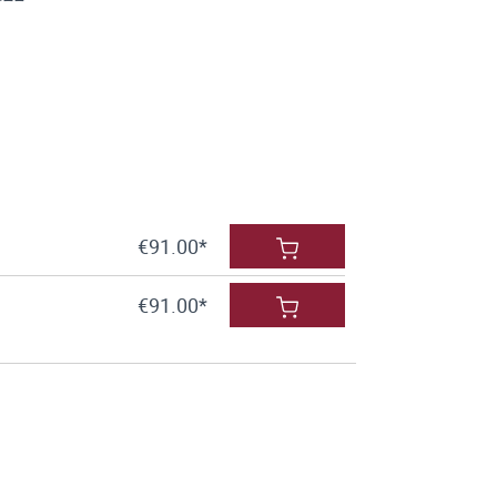
€91.00*
€91.00*