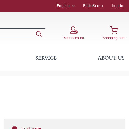
English
BiblioScout
Imprint
Your account
Shopping cart
SERVICE
ABOUT US
Print page