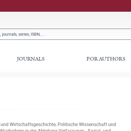
JOURNALS
FOR AUTHORS
- und Wirtschaftsgeschichte, Politische Wissenschaft und
Mitarbeiterin in der Abteilung Verfassungs-, Sozial- und