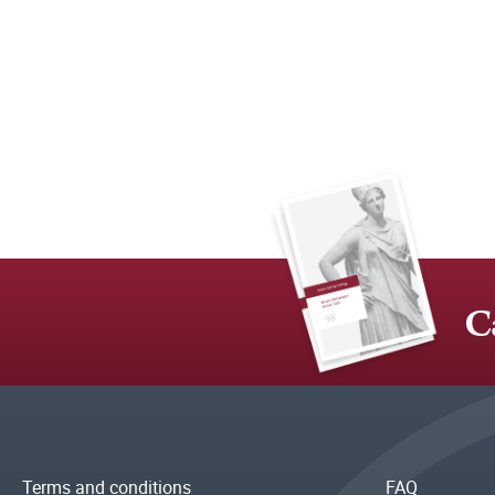
C
Terms and conditions
FAQ