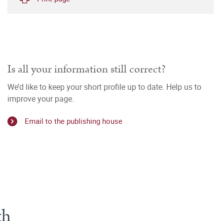
Is all your information still correct?
We’d like to keep your short profile up to date. Help us to
improve your page.
Email to the publishing house
th