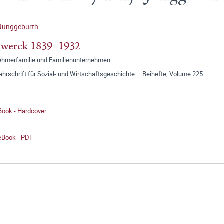
 Junggeburth
lwerck 1839–1932
ehmerfamilie und Familienunternehmen
jahrschrift für Sozial- und Wirtschaftsgeschichte – Beihefte, Volume 225
Book - Hardcover
 eBook - PDF