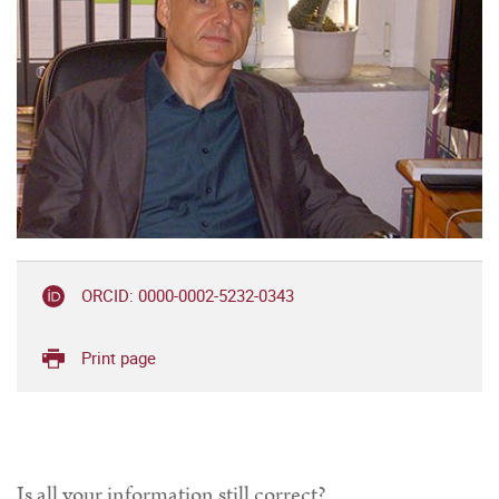
ORCID: 0000-0002-5232-0343
Print page
Is all your information still correct?