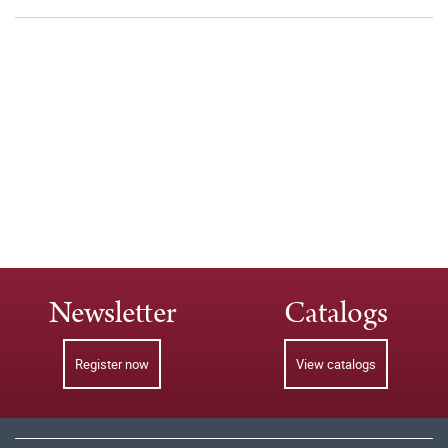
Newsletter
Catalogs
Register now
View catalogs