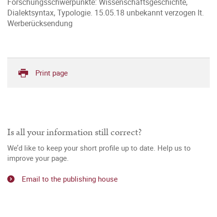
Forschungsschwerpunkte: Wissenschaftsgeschichte,
Dialektsyntax, Typologie. 15.05.18 unbekannt verzogen lt.
Werberücksendung
Print page
Is all your information still correct?
We’d like to keep your short profile up to date. Help us to
improve your page.
Email to the publishing house