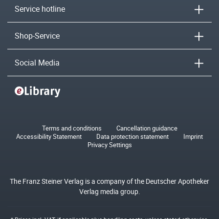
Service hotline
Shop-Service
Social Media
Terms and conditions
Cancellation guidance
Accessibility Statement
Data protection statement
Imprint
Privacy Settings
The Franz Steiner Verlag is a company of the Deutscher Apotheker
Verlag media group.