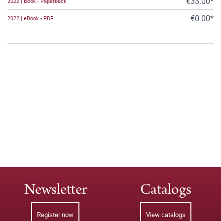
€33.00*
2022 | Book - Paperback
€0.00*
2022 | eBook - PDF
Newsletter
Catalogs
Register now
View catalogs