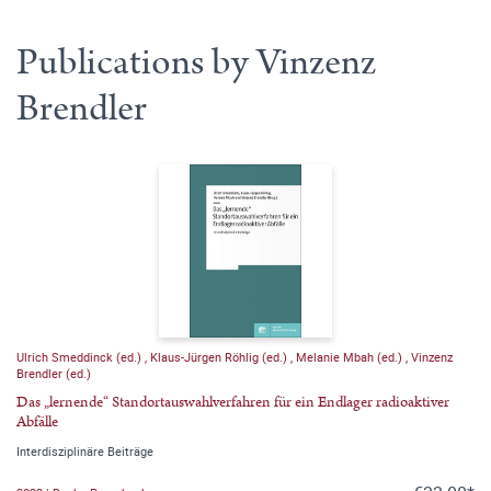
Publications by Vinzenz
Brendler
Ulrich Smeddinck (ed.)
,
Klaus-Jürgen Röhlig (ed.)
,
Melanie Mbah (ed.)
,
Vinzenz
Brendler (ed.)
Das „lernende“ Standortauswahlverfahren für ein Endlager radioaktiver
Abfälle
Interdisziplinäre Beiträge