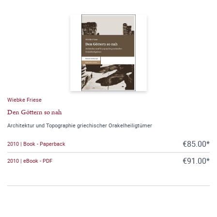
Wiebke Friese
Den Göttern so nah
Architektur und Topographie griechischer Orakelheiligtümer
€85.00*
2010 | Book - Paperback
€91.00*
2010 | eBook - PDF